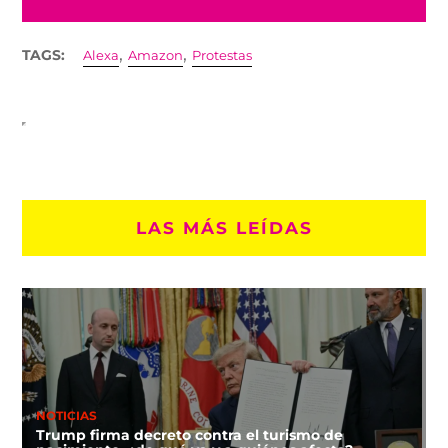
,
,
TAGS:
Alexa
Amazon
Protestas
LAS MÁS LEÍDAS
NOTICIAS
Trump firma decreto contra el turismo de