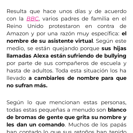
Resulta que hace unos días y de acuerdo
con la
BBC
, varios padres de familia en el
Reino Unido protestaron en contra de
Amazon y por una razón muy específica:
el
nombre de su asistente virtual
. Según este
medio, se están quejando porque
sus hijas
llamadas Alexa están sufriendo de bullying
por parte de sus compañeros de escuela y
hasta de adultos. Toda esta situación los ha
llevado
a cambiarles de nombre para que
no sufran más.
Según lo que mencionan estas personas,
todas estas pequeñas a menudo son
blanco
de bromas de gente que grita su nombre y
les dan un comando
. Muchos de los papás
han contado lo que sus retoños han tenido