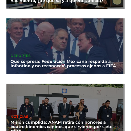
nacimiento, ¿de qué va y a quiénes afecta?
DEPORTES
Qué sorpresa: Federación Mexicana respalda a
Infantino y no reconocerá procesos ajenos a FIFA
NOTICIAS
Misión cumplida: ANAM retira con honores a
cuatro binomios caninos que sirvieron por siete