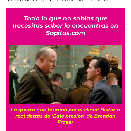
Todo lo que no sabías que
necesitas saber lo encuentras en
Sopitas.com
La guerra que terminó por el clima: Historia
o
real detrás de ‘Bajo presión’ de Brendan
Fraser