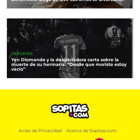
DEPORTES
Yan Diomande y la desgarradora carta sobre la
muerte de su hermana: “Desde que moriste estoy
vacío”
Aviso de Privacidad
Acerca de Sopitas.com