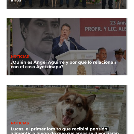
años
NOTICIAS
¿Quién es Ángel Aguirre y por qué lo relacionan
con el caso Ayotzinapa?
NOTICIAS
Lucas, el primer lomito que recibirá pensión
alimenticia luego de que sus amos se divorciaran