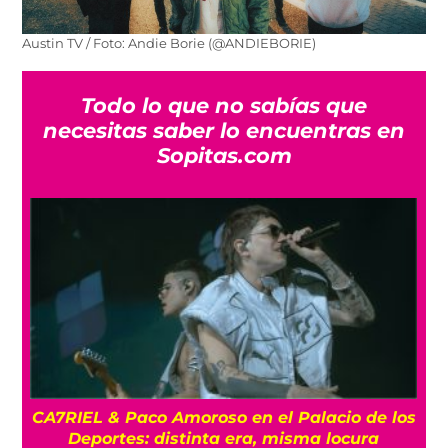
Austin TV / Foto: Andie Borie (@ANDIEBORIE)
Todo lo que no sabías que
necesitas saber lo encuentras en
Sopitas.com
CA7RIEL & Paco Amoroso en el Palacio de los
e
Deportes: distinta era, misma locura