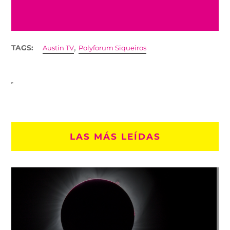
,
TAGS:
Austin TV
Polyforum Siqueiros
LAS MÁS LEÍDAS