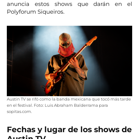
anuncia estos shows que darán en el
Polyforum Siqueiros.
Austin TV se rifó como la banda mexicana que tocó más tarde
en el festival. Foto: Luis Abraham Balderrama para
sopitas.com.
Fechas y lugar de los shows de
Austin TV