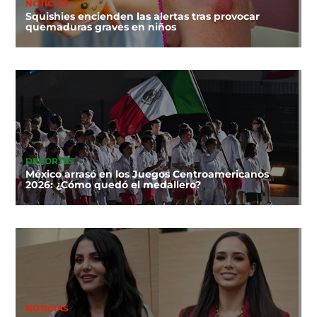
NOTICIAS
Squishies encienden las alertas tras provocar
quemaduras graves en niños
DEPORTES
México arrasó en los Juegos Centroamericanos
2026: ¿Cómo quedó el medallero?
NOTICIAS