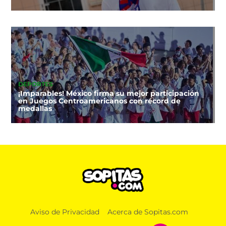
DEPORTES
¡Imparables! México firma su mejor participación
en Juegos Centroamericanos con récord de
medallas
DEPORTES
Aviso de Privacidad
Acerca de Sopitas.com
México arrasa en los Juegos Centroamericanos
2026: ¿Cómo va el medallero?