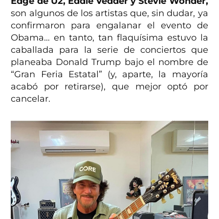
Edge de U2, Eddie Vedder y Stevie Wonder,
son algunos de los artistas que, sin dudar, ya
confirmaron para engalanar el evento de
Obama… en tanto, tan flaquísima estuvo la
caballada para la serie de conciertos que
planeaba Donald Trump bajo el nombre de
“Gran Feria Estatal” (y, aparte, la mayoría
acabó por retirarse), que mejor optó por
cancelar.