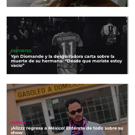
DEPORTES
Yan Diomande y la desgarradora carta sobre la
muerte de su hermana: “Desde que moriste estoy
vacío”
MÚSICA
¡Alizzz regresa a México! Entérate de todo sobre su
show