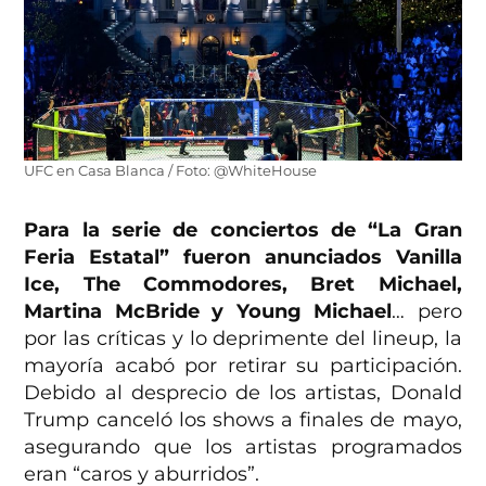
UFC en Casa Blanca / Foto: @WhiteHouse
Para la serie de conciertos de “La Gran
Feria Estatal” fueron anunciados Vanilla
Ice, The Commodores, Bret Michael,
Martina McBride y Young Michael
… pero
por las críticas y lo deprimente del lineup, la
mayoría acabó por retirar su participación.
Debido al desprecio de los artistas, Donald
Trump canceló los shows a finales de mayo,
asegurando que los artistas programados
eran “caros y aburridos”.