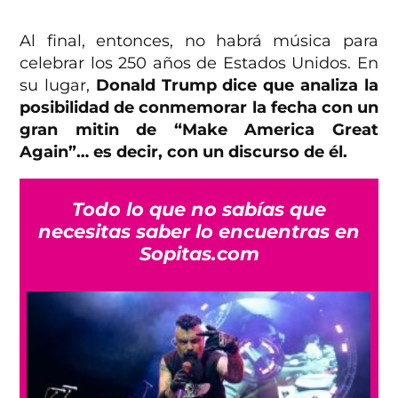
Al final, entonces, no habrá música para
celebrar los 250 años de Estados Unidos. En
su lugar,
Donald Trump dice que analiza la
posibilidad de conmemorar la fecha con un
gran mitin de “Make America Great
Again”… es decir, con un discurso de él.
Todo lo que no sabías que
necesitas saber lo encuentras en
Sopitas.com