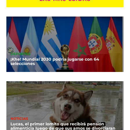
DEPORTES
¡Khe! Mundial 2030 podría jugarse con 64
selecciones
NOTICIAS
Lucas, el primer lomito que recibirá pensión
alimenticia luego de que sus amos se divorciaran