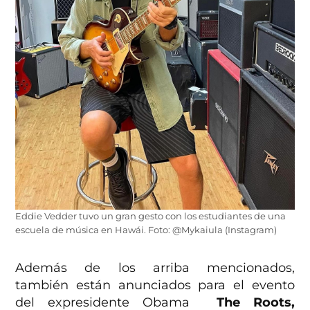
Eddie Vedder tuvo un gran gesto con los estudiantes de una
escuela de música en Hawái. Foto: @Mykaiula (Instagram)
Además de los arriba mencionados,
también están anunciados para el evento
del expresidente Obama
The Roots,