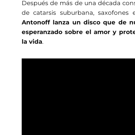
Después de más de una década con
de catarsis suburbana, saxofones 
Antonoff lanza un disco que de n
esperanzado sobre el amor y prot
la vida
.