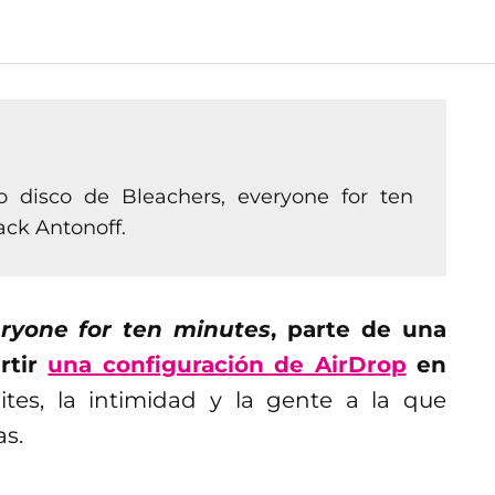
 disco de Bleachers, everyone for ten
ack Antonoff.
ryone for ten minutes
, parte de una
rtir
una configuración de AirDrop
en
mites, la intimidad y la gente a la que
as.