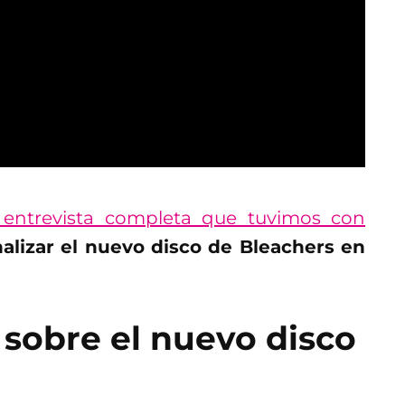
entrevista completa que tuvimos con
alizar el nuevo disco de Bleachers en
 sobre el nuevo disco