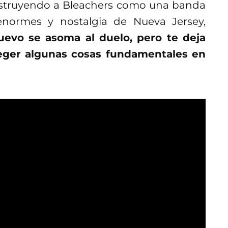
struyendo a Bleachers como una banda
enormes y nostalgia de Nueva Jersey,
uevo se asoma al duelo, pero te deja
eger algunas cosas fundamentales en