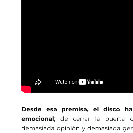
Desde esa premisa, el disco ha
emocional
; de cerrar la puerta 
demasiada opinión y demasiada gent