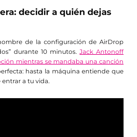
rera: decidir a quién dejas
ombre de la configuración de AirDrop
odos” durante 10 minutos.
Jack Antonoff
pción mientras se mandaba una canción
perfecta: hasta la máquina entiende que
entrar a tu vida.