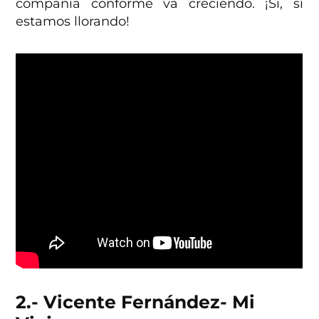
compañía conforme va creciendo. ¡Sí, sí
estamos llorando!
2.- Vicente Fernández- Mi