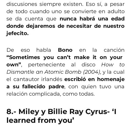
discusiones siempre existen. Eso sí, a pesar
de todo cuando uno se convierte en adulto
se da cuenta que
nunca habrá una edad
donde dejaremos de necesitar de nuestro
jefecito.
De eso habla
Bono
en la canción
“Sometimes you can’t make it on your
own”
, perteneciente al disco
How to
Dismantle an Atomic Bomb (2004)
, y la cual
el cantautor irlandés
escribió en homenaje
a su fallecido padre
, con quien tuvo una
relación complicada, como todas.
8.- Miley y Billie Ray Cyrus- ‘I
learned from you’