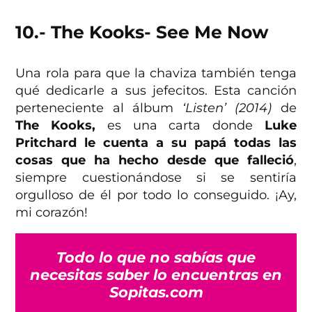
10.- The Kooks- See Me Now
Una rola para que la chaviza también tenga
qué dedicarle a sus jefecitos. Esta canción
perteneciente al álbum
‘Listen’ (2014)
de
The Kooks,
es una carta donde
Luke
Pritchard le cuenta a su papá todas las
cosas que ha hecho desde que falleció
,
siempre cuestionándose si se sentiría
orgulloso de él por todo lo conseguido. ¡Ay,
mi corazón!
Todo lo que no sabías que
necesitas saber lo encuentras en
Sopitas.com