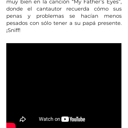
muy bien en la canción “My Father’s Eyes”,
donde el cantautor recuerda cómo sus
penas y problemas se hacían menos
pesados con sólo tener a su papá presente.
¡Sniff!