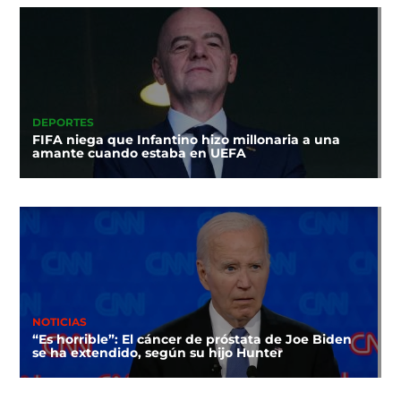
DEPORTES
FIFA niega que Infantino hizo millonaria a una
amante cuando estaba en UEFA
NOTICIAS
“Es horrible”: El cáncer de próstata de Joe Biden
se ha extendido, según su hijo Hunter