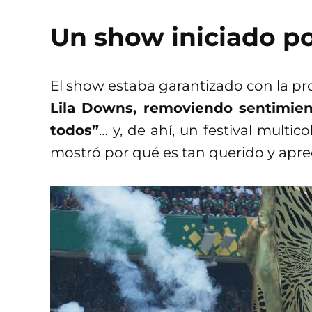
Un show iniciado p
El show estaba garantizado con la p
Lila Downs, removiendo sentimient
todos”
… y, de ahí, un festival multi
mostró por qué es tan querido y apr