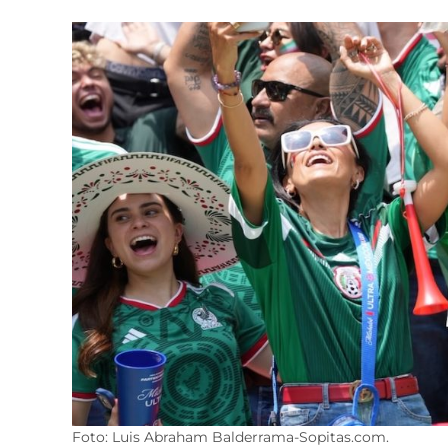
Foto: Luis Abraham Balderrama-Sopitas.com.