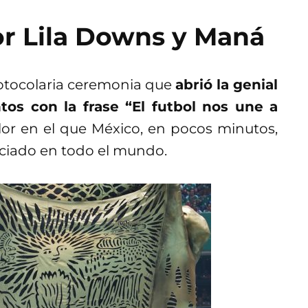
or Lila Downs y Maná
rotocolaria ceremonia que
abrió la genial
os con la frase “El futbol nos une a
color en el que México, en pocos minutos,
eciado en todo el mundo.