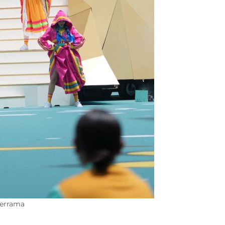
derrama