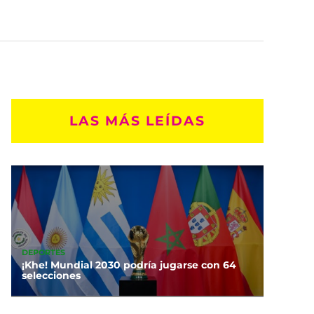
LAS MÁS LEÍDAS
DEPORTES
¡Khe! Mundial 2030 podría jugarse con 64
selecciones