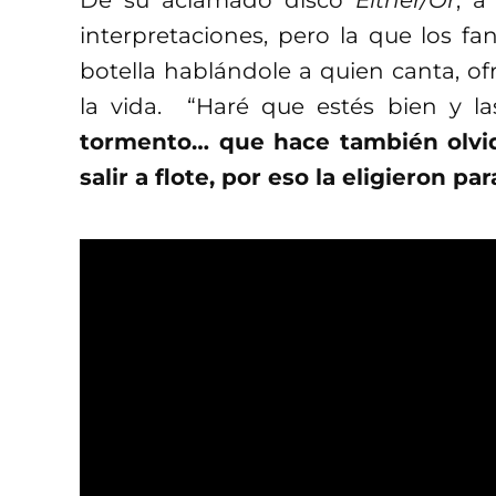
interpretaciones, pero la que los f
botella hablándole a quien canta, of
la vida. “Haré que estés bien y la
tormento… que hace también olvid
salir a flote, por eso la eligieron p