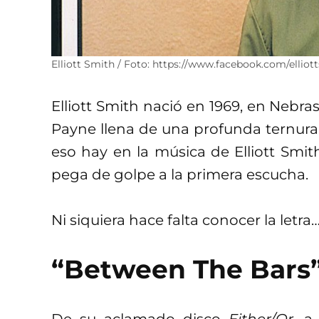
Elliott Smith / Foto: https://www.facebook.com/elliott
Elliott Smith nació en 1969, en Nebr
Payne llena de una profunda ternura,
eso hay en la música de Elliott Smith
pega de golpe a la primera escucha.
Ni siquiera hace falta conocer la letra
“Between The Bars
De su aclamado disco
Either/Or
, a