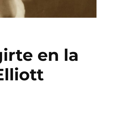
rte en la
lliott