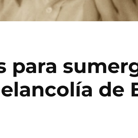
s para sumergi
elancolía de E