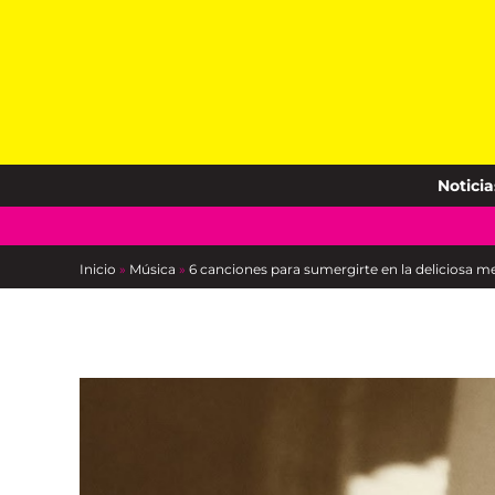
Skip
to
content
Noticia
Inicio
»
Música
»
6 canciones para sumergirte en la deliciosa me