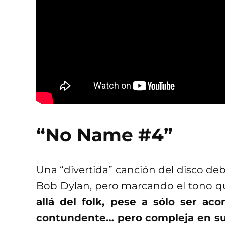
“No Name #4”
Una “divertida” canción del disco debu
Bob Dylan, pero marcando el tono que
allá del folk, pese a sólo ser ac
contundente… pero compleja en su