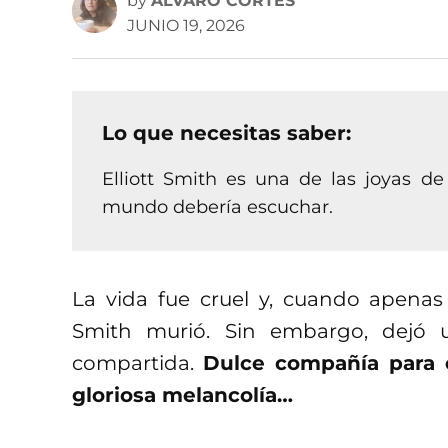
by
ALVARO CORTES
JUNIO 19, 2026
Lo que necesitas saber:
Elliott Smith es una de las joyas d
mundo debería escuchar.
La vida fue cruel y, cuando apenas
Smith murió. Sin embargo, dejó
compartida.
Dulce compañía para e
gloriosa melancolía…