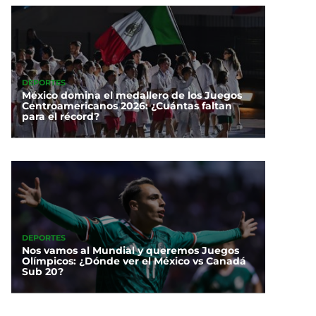
DEPORTES
México domina el medallero de los Juegos
Centroamericanos 2026: ¿Cuántas faltan
para el récord?
DEPORTES
Nos vamos al Mundial y queremos Juegos
Olímpicos: ¿Dónde ver el México vs Canadá
Sub 20?