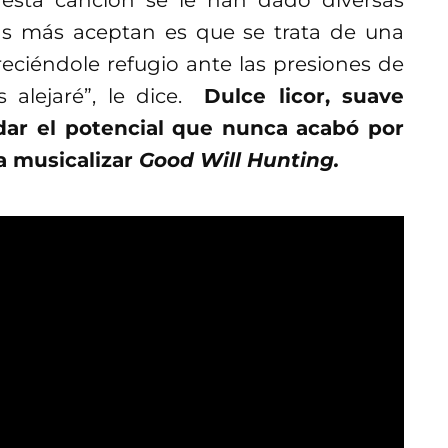
ans más aceptan es que se trata de una
reciéndole refugio ante las presiones de
s alejaré”, le dice.
Dulce licor, suave
ar el potencial que nunca acabó por
ara musicalizar
Good Will Hunting.