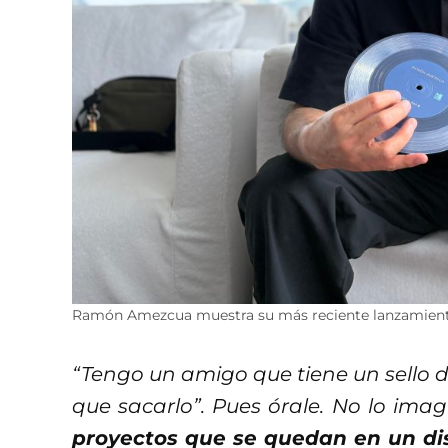
Ramón Amezcua muestra su más reciente lanzamiento,
“Tengo un amigo que tiene un sello di
que sacarlo”. Pues órale. No lo ima
proyectos que se quedan en un di