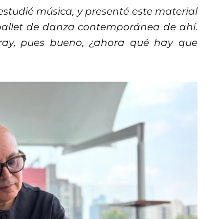
estudié música, y presenté este material
ballet de danza contemporánea de ahí.
Caray, pues bueno, ¿ahora qué hay que