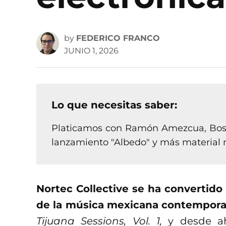
by
FEDERICO FRANCO
JUNIO 1, 2026
Lo que necesitas saber:
Platicamos con Ramón Amezcua, Bosti
lanzamiento "Albedo" y más material 
Nortec Collective se ha convertido
de la música mexicana contempor
Tijuana Sessions, Vol. 1,
y desde a