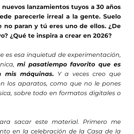
e nuevos lanzamientos tuyos a 30 años
de parecerle irreal a la gente. Suelo
e no paran y tú eres uno de ellos. ¿De
o? ¿Qué te inspira a crear en 2026?
e es esa inquietud de experimentación,
ónica,
mi pasatiempo favorito que es
on mis máquinas.
Y a veces creo que
on los aparatos, como que no le pones
ca, sobre todo en formatos digitales o
ara sacar este material. Primero me
nto en la celebración de la Casa de la