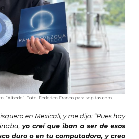
 “Albedo”. Foto: Federico Franco para sopitas.com.
squero en Mexicali, y me dijo: “Pues hay
ginaba,
yo creí que iban a ser de esos
sco duro o en tu computadora, y creo