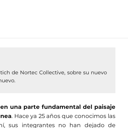
ch de Nortec Collective, sobre su nuevo
nuevo.
 en una parte fundamental del paisaje
anea
. Hace ya 25 años que conocimos las
hí, sus integrantes no han dejado de