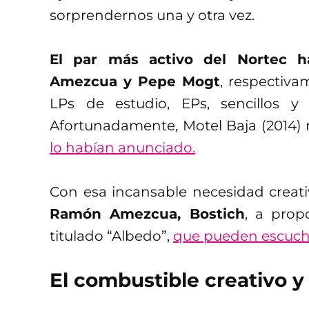
sorprendernos una y otra vez.
El par más activo del Nortec h
Amezcua y Pepe Mogt
, respectiva
LPs de estudio, EPs, sencillos 
Afortunadamente, Motel Baja (2014) 
lo habían anunciado.
Con esa incansable necesidad creati
Ramón Amezcua, Bostich
, a prop
titulado “Albedo”,
que pueden escucha
El combustible creativo y