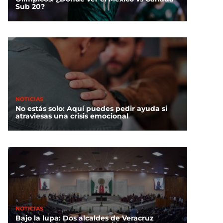
Sub 20?
NOTICIAS
No estás solo: Aquí puedes pedir ayuda si
atraviesas una crisis emocional
NOTICIAS
Bajo la lupa: Dos alcaldes de Veracruz