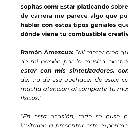
sopitas.com: Estar platicando sobr
de carrera me parece algo que pue
hablar con estos tipos geniales qu
dónde viene tu combustible creativ
Ramón Amezcua:
“Mi motor creo qu
de mi pasión por la música electr
estar con mis sintetizadores, c
dentro de ese quehacer de estar c
mucha atención al compartir tu músi
físicos.”
“En esta ocasión, todo se puso p
invitaron a presentar este experime