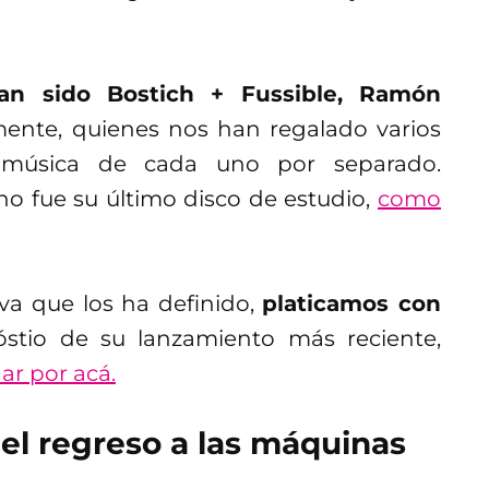
an sido Bostich + Fussible, Ramón
mente, quienes nos han regalado varios
y música de cada uno por separado.
no fue su último disco de estudio,
como
va que los ha definido,
platicamos con
óstio de su lanzamiento más reciente,
r por acá.
 el regreso a las máquinas