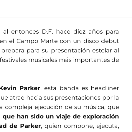
al entonces D.F. hace diez años para
en el Campo Marte con un disco debut
 prepara para su presentación estelar al
festivales musicales más importantes de
evin Parker
, esta banda es headliner
que atrae hacia sus presentaciones por la
 la compleja ejecución de su música, que
 que han sido un viaje de exploración
dad de Parker
, quien compone, ejecuta,