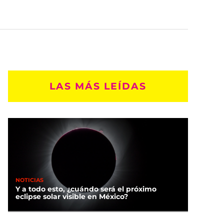
LAS MÁS LEÍDAS
NOTICIAS
Y a todo esto, ¿cuándo será el próximo
eclipse solar visible en México?