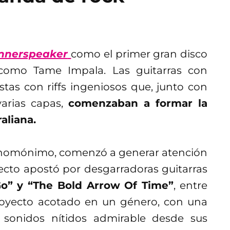
nnerspeaker
como el primer gran disco
como Tame Impala. Las guitarras con
tas con riffs ingeniosos que, junto con
varias capas,
comenzaban a formar la
aliana.
P homónimo, comenzó a generar atención
ecto apostó por desgarradoras guitarras
Go” y “The Bold Arrow Of Time”
, entre
royecto acotado en un género, con una
 sonidos nítidos admirable desde sus