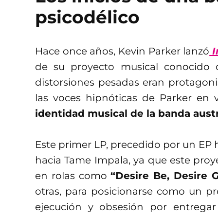
psicodélico
Hace once años, Kevin Parker lanzó
I
de su proyecto musical conocido 
distorsiones pesadas eran protagonis
las voces hipnóticas de Parker en 
identidad musical de la banda austr
Este primer LP, precedido por un E
hacia Tame Impala, ya que este proy
en rolas como
“Desire Be, Desire 
otras, para posicionarse como un p
ejecución y obsesión por entregar