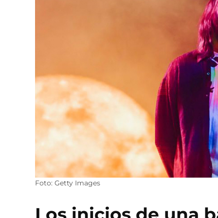
Foto: Getty Images
Los inicios de una 