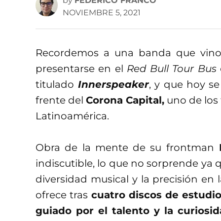
by
FEDERICO FRANCO
NOVIEMBRE 5, 2021
Recordemos a una banda que vino 
presentarse en el
Red Bull Tour Bus
titulado
Innerspeaker
, y que hoy se
frente del
Corona Capital,
uno de los 
Latinoamérica.
Obra de la mente de su frontman
K
indiscutible, lo que no sorprende ya 
diversidad musical y la precisión en
ofrece tras
cuatro discos de estudio
guiado por el talento y la curiosi