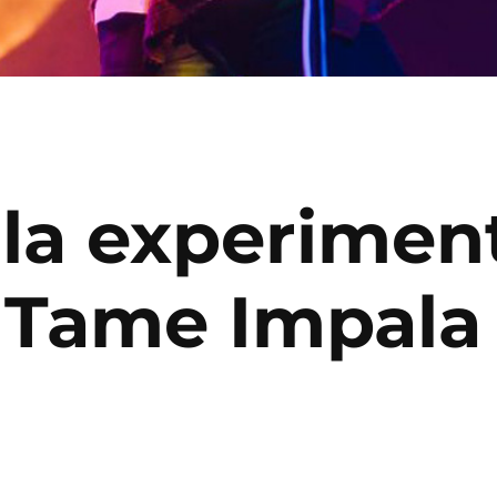
 la experimen
 Tame Impala 