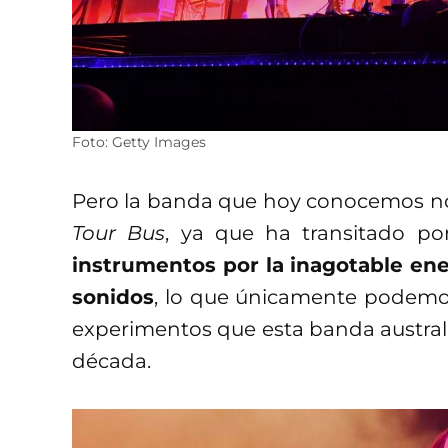
Foto: Getty Images
Pero la banda que hoy conocemos no 
Tour Bus
, ya que ha transitado p
instrumentos por la inagotable en
sonidos
, lo que únicamente podemos
experimentos que esta banda austra
década.