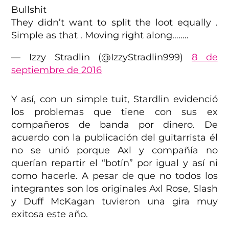
Bullshit
They didn’t want to split the loot equally .
Simple as that . Moving right along……..
— Izzy Stradlin (@IzzyStradlin999)
8 de
septiembre de 2016
Y así, con un simple tuit, Stardlin evidenció
los problemas que tiene con sus ex
compañeros de banda por dinero. De
acuerdo con la publicación del guitarrista él
no se unió porque Axl y compañía no
querían repartir el “botín” por igual y así ni
como hacerle. A pesar de que no todos los
integrantes son los originales Axl Rose, Slash
y Duff McKagan tuvieron una gira muy
exitosa este año.