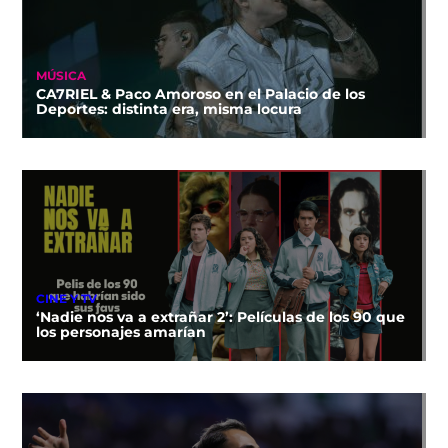
MÚSICA
CA7RIEL & Paco Amoroso en el Palacio de los
Deportes: distinta era, misma locura
CINE Y TV
‘Nadie nos va a extrañar 2’: Películas de los 90 que
los personajes amarían