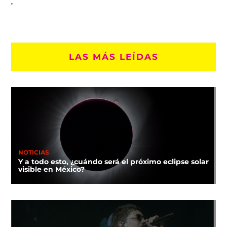
LAS MÁS LEÍDAS
NOTICIAS
Y a todo esto, ¿cuándo será el próximo eclipse solar
visible en México?