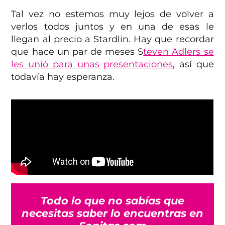
Tal vez no estemos muy lejos de volver a
verlos todos juntos y en una de esas le
llegan al precio a Stardlin. Hay que recordar
que hace un par de meses S
teven Adlers se
les unió para unas presentaciones
, así que
todavía hay esperanza.
Todo lo que no sabías que
necesitas saber lo encuentras en