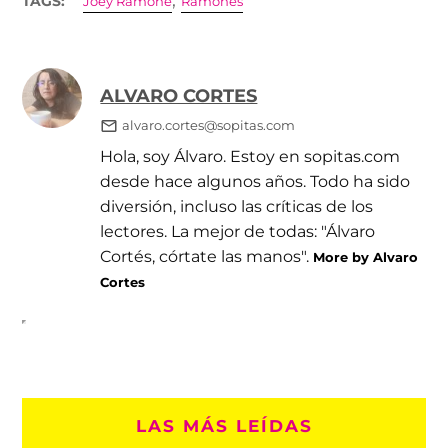
TAGS:
Joey Ramone
Ramones
ALVARO CORTES
alvaro.cortes@sopitas.com
Hola, soy Álvaro. Estoy en sopitas.com
desde hace algunos años. Todo ha sido
diversión, incluso las críticas de los
lectores. La mejor de todas: "Álvaro
Cortés, córtate las manos".
More by Alvaro
Cortes
LAS MÁS LEÍDAS