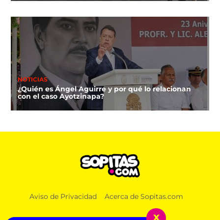
NOTICIAS
¿Quién es Ángel Aguirre y por qué lo relacionan
con el caso Ayotzinapa?
NOTICIAS
Aviso de Privacidad
Acerca de Sopitas.com
Lucas, el primer lomito que recibirá pensión
alimenticia luego de que sus amos se divorciaran
x