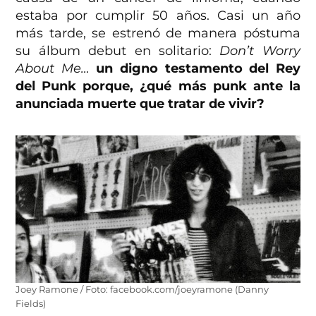
estaba por cumplir 50 años. Casi un año
más tarde, se estrenó de manera póstuma
su álbum debut en solitario:
Don’t Worry
About Me…
un digno testamento del Rey
del Punk porque, ¿qué más punk ante la
anunciada muerte que tratar de vivir?
Joey Ramone / Foto: facebook.com/joeyramone (Danny
Fields)