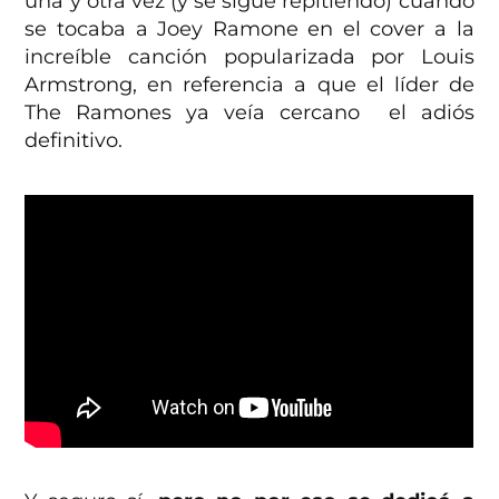
una y otra vez (y se sigue repitiendo) cuando
se tocaba a Joey Ramone en el cover a la
increíble canción popularizada por Louis
Armstrong, en referencia a que el líder de
The Ramones ya veía cercano el adiós
definitivo.