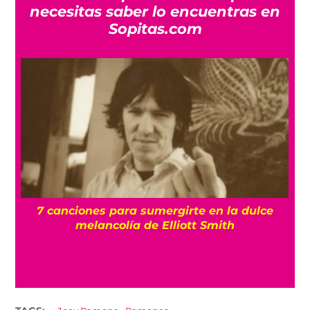
necesitas saber lo encuentras en
Sopitas.com
7 canciones para sumergirte en la dulce
ma
melancolía de Elliott Smith
,