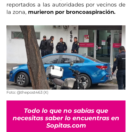
reportados a las autoridades por vecinos de
la zona,
murieron por broncoaspiración.
Foto: @thepost463 (X)
Todo lo que no sabías que
necesitas saber lo encuentras en
Sopitas.com