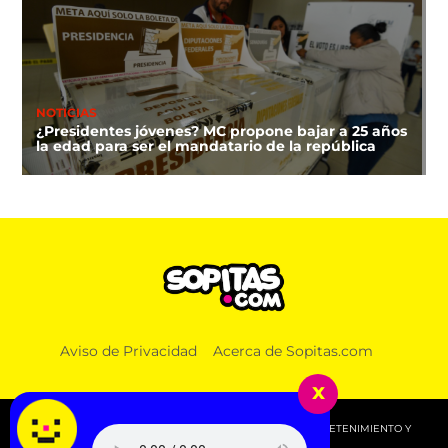
NOTICIAS
¿Presidentes jóvenes? MC propone bajar a 25 años
la edad para ser el mandatario de la república
DEPORTES
Aviso de Privacidad
Acerca de Sopitas.com
¿A qué hora y dónde ver la clausura de los Juegos
Centroamericanos 2026?
x
© 2026 SOPITAS.COM - MÚSICA, NOTICIAS, DEPORTES, ENTRETENIMIENTO Y