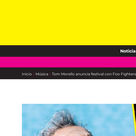
Skip
to
content
Noticia
Inicio
»
Música
»
Tom Morello anuncia festival con Foo Fighters