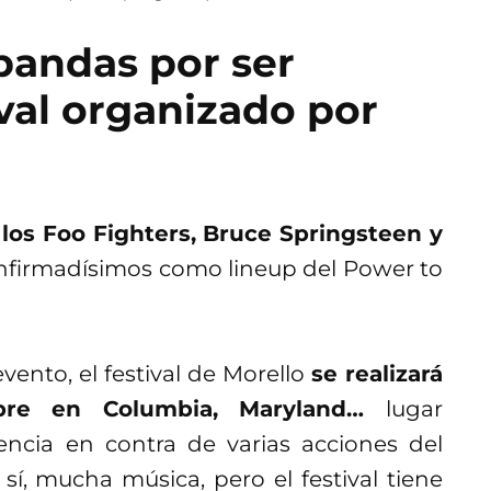
bandas por ser
val organizado por
los Foo Fighters, Bruce Springsteen y
nfirmadísimos como lineup del Power to
vento, el festival de Morello
se realizará
bre en Columbia, Maryland…
lugar
encia en contra de varias acciones del
, mucha música, pero el festival tiene