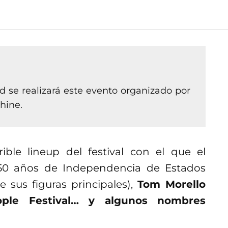
 se realizará este evento organizado por
hine.
ible lineup del festival con el que el
250 años de Independencia de Estados
 sus figuras principales),
Tom Morello
ple Festival… y algunos nombres