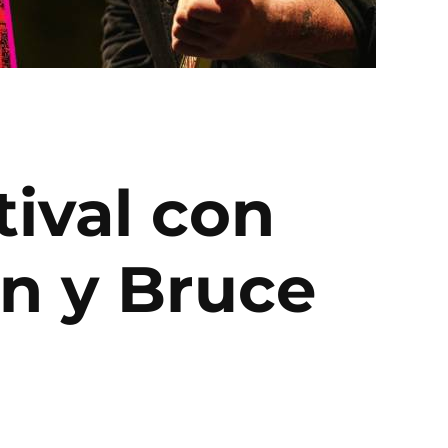
tival con
an y Bruce