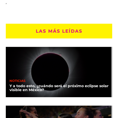
LAS MÁS LEÍDAS
NOTICIAS
Y a todo esto, ¿cuándo será el próximo eclipse solar
visible en México?