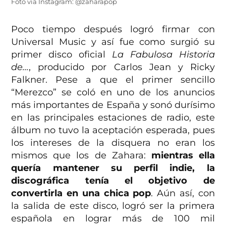
Foto vía Instagram: @zaharapop
Poco tiempo después logró firmar con
Universal Music y así fue como surgió su
primer disco oficial
La Fabulosa Historia
de…
, producido por Carlos Jean y
Ricky
Falkner.
Pese a que el primer sencillo
“Merezco”
se coló en uno de los anuncios
más importantes de España y sonó durísimo
en las principales estaciones de radio, este
álbum no tuvo la aceptación esperada, pues
los intereses de la disquera no eran los
mismos que los de Zahara:
mientras ella
quería mantener su perfil indie, la
discográfica tenía el objetivo de
convertirla en una chica pop
. Aún así, con
la salida de este disco, logró ser la primera
española en lograr más de 100 mil