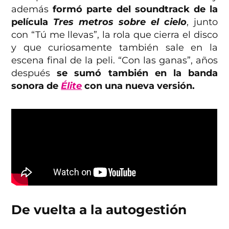
además
formó parte del soundtrack de la
película
Tres metros sobre el cielo
, junto
con
“Tú me llevas”
, la rola que cierra el disco
y que curiosamente también sale en la
escena final de la peli.
“Con las ganas”
, años
después
se sumó también en la banda
sonora de
Élite
con una nueva versión.
De vuelta a la autogestión