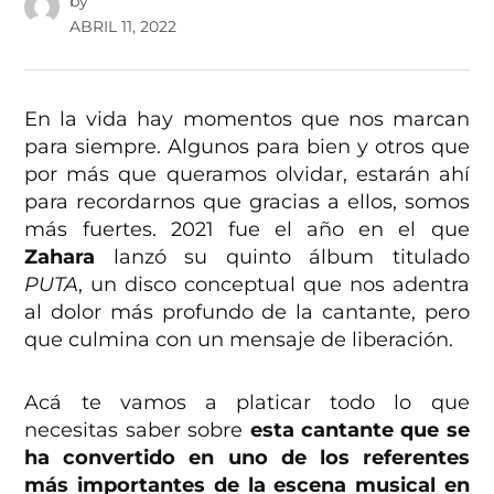
by
ABRIL 11, 2022
En la vida hay momentos que nos marcan
para siempre. Algunos para bien y otros que
por más que queramos olvidar, estarán ahí
para recordarnos que gracias a ellos, somos
más fuertes. 2021 fue el año en el que
Zahara
lanzó su quinto álbum titulado
PUTA
, un disco conceptual que nos adentra
al dolor más profundo de la cantante, pero
que culmina con un mensaje de liberación.
Acá te vamos a platicar todo lo que
necesitas saber sobre
esta cantante que se
ha convertido en uno de los referentes
más importantes de la escena musical en