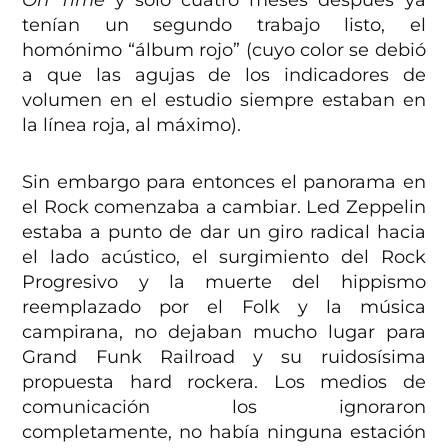
On Time
y sólo cuatro meses después ya
tenían un segundo trabajo listo, el
homónimo “álbum rojo” (cuyo color se debió
a que las agujas de los indicadores de
volumen en el estudio siempre estaban en
la línea roja, al máximo).
Sin embargo para entonces el panorama en
el Rock comenzaba a cambiar. Led Zeppelin
estaba a punto de dar un giro radical hacia
el lado acústico, el surgimiento del Rock
Progresivo y la muerte del hippismo
reemplazado por el Folk y la música
campirana, no dejaban mucho lugar para
Grand Funk Railroad y su ruidosísima
propuesta hard rockera. Los medios de
comunicación los ignoraron
completamente, no había ninguna estación