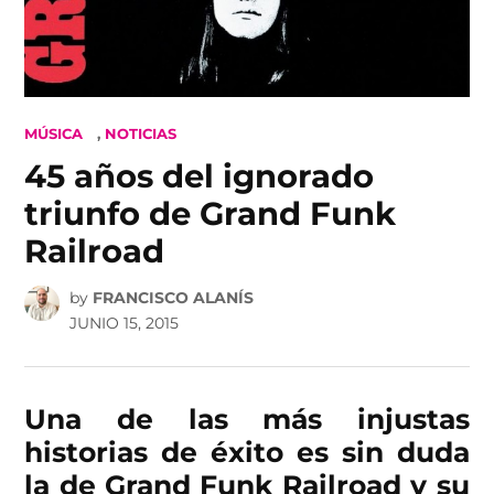
POSTED
MÚSICA
,
NOTICIAS
IN
45 años del ignorado
triunfo de Grand Funk
Railroad
by
FRANCISCO ALANÍS
JUNIO 15, 2015
Una de las más injustas
historias de éxito es sin duda
la de Grand Funk Railroad y su