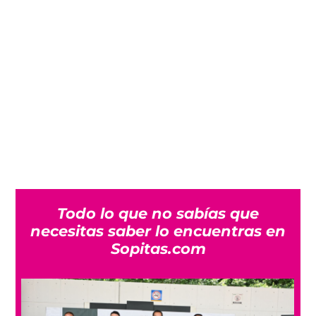
Todo lo que no sabías que
necesitas saber lo encuentras en
Sopitas.com