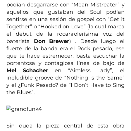
podían desgarrarse con “Mean Mistreater” y
aquellos que gustaban del Soul podían
sentirse en una sesión de gospel con “Get it
Together” o “Hooked on Love” (la cual marca
el debut de la rocanrolerísima voz del
baterista
Don Brewer
) . Desde luego el
fuerte de la banda era el Rock pesado, ese
que te hace estremecer, basta escuchar la
portentosa y contagiosa línea de bajo de
Mel Schacher
en “Aimless Lady”, el
ineludible groove de “Nothing Is the Same”
y el ¿Funk Pesado? de “I Don’t Have to Sing
the Blues”.
Sin duda la pieza central de esta obra