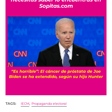
Sopitas.com
“Es horrible”: El cáncer de próstata de Joe
Biden se ha extendido, según su hijo Hunter
,
TAGS:
IECM
Propaganda electoral