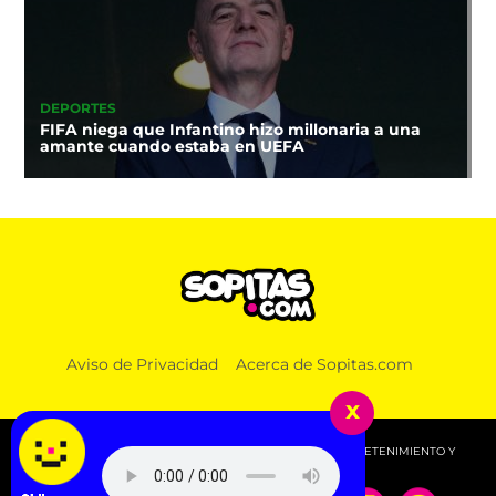
DEPORTES
FIFA niega que Infantino hizo millonaria a una
amante cuando estaba en UEFA
Aviso de Privacidad
Acerca de Sopitas.com
x
© 2026 SOPITAS.COM - MÚSICA, NOTICIAS, DEPORTES, ENTRETENIMIENTO Y
MÁS!.