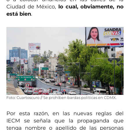
Ciudad de México,
lo cual, obviamente, no
está bien
.
Foto: Cuartoscuro // Se prohíben bardas políticas en CDMX.
Por esta razón, en las nuevas reglas del
IECM se señala que la propaganda que
tenga nombre o apellido de las personas