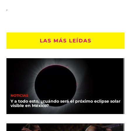
LAS MÁS LEÍDAS
NOTICIAS
Y a todo esto, ¿cuándo será el próximo eclipse solar
visible en México?