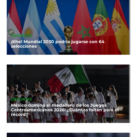
DEPORTES
¡Khe! Mundial 2030 podría jugarse con 64
selecciones
DEPORTES
México domina el medallero de los Juegos
Centroamericanos 2026: ¿Cuántas faltan para el
récord?