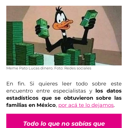
Meme Pato Lucas dinero. Foto: Redes sociales
En fin. Si quieres leer todo sobre este
encuentro entre especialistas y
los datos
estadísticos que se obtuvieron sobre las
familias en México
,
por acá te lo dejamos
.
Todo lo que no sabías que