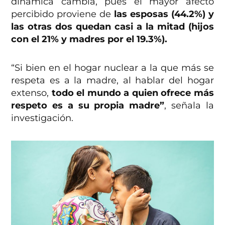
dinámica cambia, pues el mayor afecto
percibido proviene de
las esposas (44.2%) y
las otras dos quedan casi a la mitad (hijos
con el 21% y madres por el 19.3%).
“Si bien en el hogar nuclear a la que más se
respeta es a la madre, al hablar del hogar
extenso,
todo el mundo a quien ofrece más
respeto es a su propia madre”
, señala la
investigación.