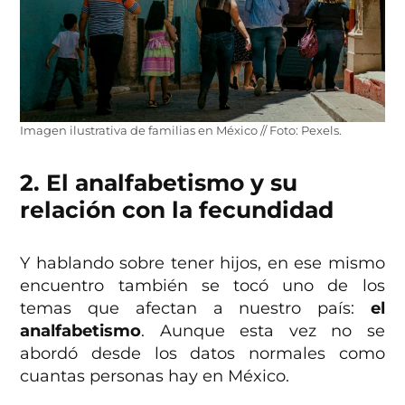
Imagen ilustrativa de familias en México // Foto: Pexels.
2. El analfabetismo y su
relación con la fecundidad
Y hablando sobre tener hijos, en ese mismo
encuentro también se tocó uno de los
temas que afectan a nuestro país:
el
analfabetismo
. Aunque esta vez no se
abordó desde los datos normales como
cuantas personas hay en México.