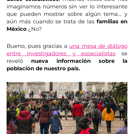
imaginamos números sin ver lo interesante
que pueden mostrar sobre algún tema… y
aún más cuando se trata de las
familias en
México
¿No?
Bueno, pues gracias a
una mesa de diálogo
entre investigadores y especialistas
se
reveló
nueva información sobre la
población de nuestro país.