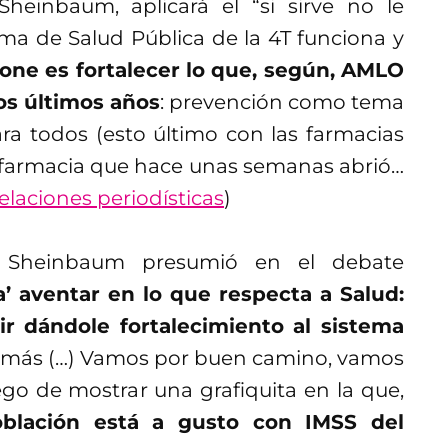
heinbaum, aplicará el “si sirve no le
istema de Salud Pública de la 4T funciona y
one es fortalecer lo que, según, AMLO
os últimos años
: prevención como tema
ra todos (esto último con las farmacias
a farmacia que hace unas semanas abrió…
elaciones periodísticas
)
 Sheinbaum presumió en el debate
’ aventar en lo que respecta a Salud:
r dándole fortalecimiento al sistema
ez más (…) Vamos por buen camino, vamos
o de mostrar una grafiquita en la que,
oblación está a gusto con IMSS del