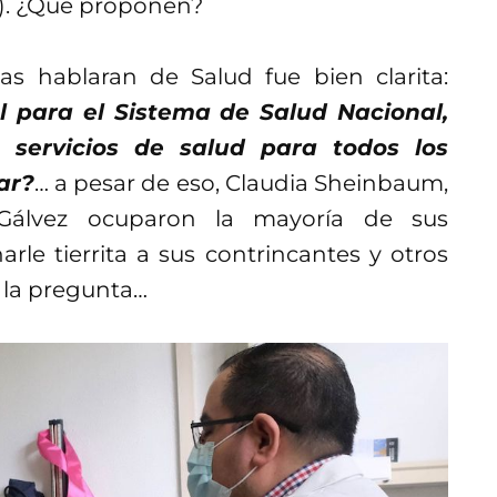
r). ¿Qué proponen?
s hablaran de Salud fue bien clarita:
l para el Sistema de Salud Nacional,
 servicios de salud para todos los
ar?
… a pesar de eso, Claudia Sheinbaum,
 Gálvez ocuparon la mayoría de sus
rle tierrita a sus contrincantes y otros
 la pregunta…