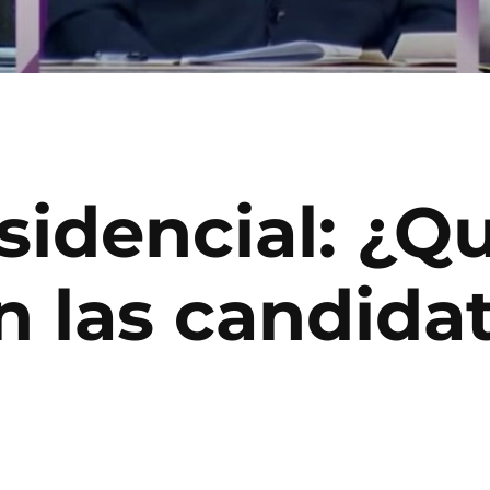
sidencial: ¿Q
n las candida