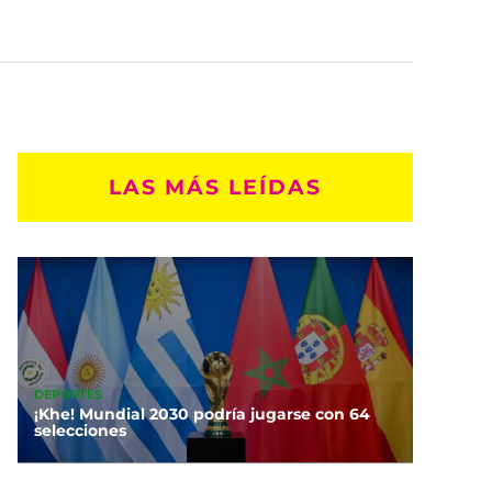
LAS MÁS LEÍDAS
DEPORTES
¡Khe! Mundial 2030 podría jugarse con 64
selecciones