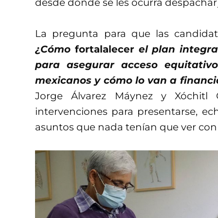
desde donde se les ocurra despacha
La pregunta para que las candidata
¿Cómo
fortalalecer
el plan integra
para asegurar acceso equitativo
mexicanos y cómo lo van a financi
Jorge Álvarez Máynez y Xóchitl
intervenciones para presentarse, echa
asuntos que nada tenían que ver con