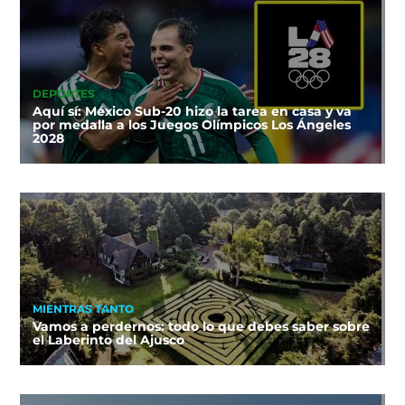
DEPORTES
Aquí sí: México Sub-20 hizo la tarea en casa y va
por medalla a los Juegos Olímpicos Los Ángeles
2028
MIENTRAS TANTO
Vamos a perdernos: todo lo que debes saber sobre
el Laberinto del Ajusco