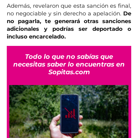
Además, revelaron que esta sanción es final,
no negociable y sin derecho a apelación.
De
no pagarla, te generará otras sanciones
adicionales y podrías ser deportado o
incluso encarcelado.
Todo lo que no sabías que
necesitas saber lo encuentras en
Sopitas.com