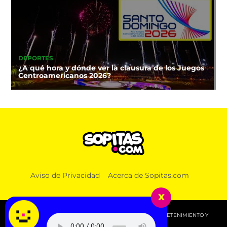
DEPORTES
¿A qué hora y dónde ver la clausura de los Juegos
Centroamericanos 2026?
Aviso de Privacidad
Acerca de Sopitas.com
x
© 2026 SOPITAS.COM - MÚSICA, NOTICIAS, DEPORTES, ENTRETENIMIENTO Y
MÁS!.