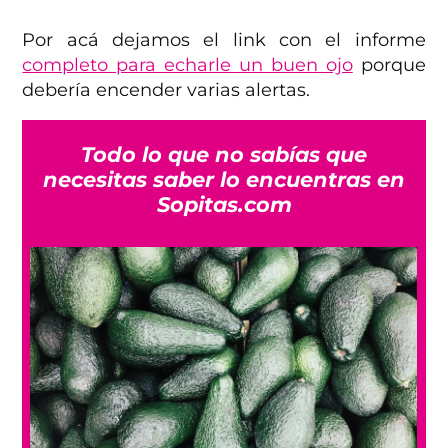
Por acá dejamos el link con el informe
completo para echarle un buen ojo
porque
debería encender varias alertas.
Todo lo que no sabías que
necesitas saber lo encuentras en
Sopitas.com