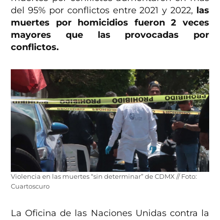
del 95% por conflictos entre 2021 y 2022,
las
muertes por homicidios fueron 2 veces
mayores que las provocadas por
conflictos.
Violencia en las muertes “sin determinar” de CDMX // Foto:
Cuartoscuro
La Oficina de las Naciones Unidas contra la