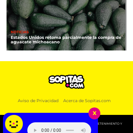
NOTICIAS
Estados Unidos retoma parcialmente la compra de
aguacate michoacano
Aviso de Privacidad
Acerca de Sopitas.com
x
© 2026 SOPITAS.COM - MÚSICA, NOTICIAS, DEPORTES, ENTRETENIMIENTO Y
MÁS!.