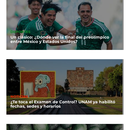
DEPORTES
Un clásico: ¿Dónde ver la final del preolímpico
entre México y Estados Unidos?
NOTICIAS
¿Te toca el Examen de Control? UNAM ya habilitó
fechas, sedes y horarios