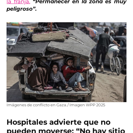
la franja.
“Permanecer en la zona es muy
peligroso”.
Imágenes de conflicto en Gaza./ Imagen WPP 2025
Hospitales advierte que no
pueden moverse: “No hay sitio