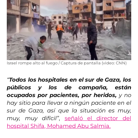
Israel rompe alto al fuego / Captura de pantalla (video: CNN)
“
Todos los hospitales en el sur de Gaza, los
públicos y los de campaña, están
ocupados por pacientes, por heridos,
y no
hay sitio para llevar a ningún paciente en el
sur de Gaza, así que la situación es muy,
muy, muy difícil”
,
señaló el director del
hospital Shifa, Mohamed Abu Salmia.