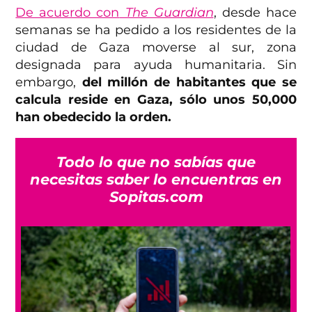
De acuerdo con
The Guardian
, desde hace
semanas se ha pedido a los residentes de la
ciudad de Gaza moverse al sur, zona
designada para ayuda humanitaria. Sin
embargo,
del millón de habitantes que se
calcula reside en Gaza, sólo unos 50,000
han obedecido la orden.
Todo lo que no sabías que
necesitas saber lo encuentras en
Sopitas.com