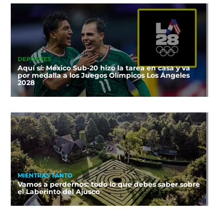
DEPORTES
Aquí sí: México Sub-20 hizo la tarea en casa y va
por medalla a los Juegos Olímpicos Los Ángeles
2028
MIENTRAS TANTO
Vamos a perdernos: todo lo que debes saber sobre
el Laberinto del Ajusco