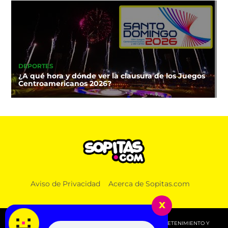
DEPORTES
¿A qué hora y dónde ver la clausura de los Juegos
Centroamericanos 2026?
Aviso de Privacidad
Acerca de Sopitas.com
x
© 2026 SOPITAS.COM - MÚSICA, NOTICIAS, DEPORTES, ENTRETENIMIENTO Y