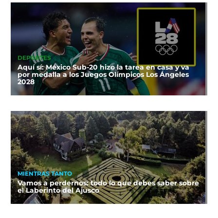
DEPORTES
Aquí sí: México Sub-20 hizo la tarea en casa y va
por medalla a los Juegos Olímpicos Los Ángeles
2028
MIENTRAS TANTO
Vamos a perdernos: todo lo que debes saber sobre
el Laberinto del Ajusco