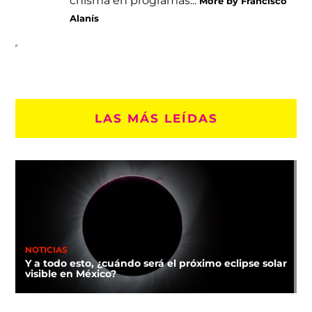
chisma en programas...
More by Francisco
Alanís
LAS MÁS LEÍDAS
NOTICIAS
Y a todo esto, ¿cuándo será el próximo eclipse solar
visible en México?