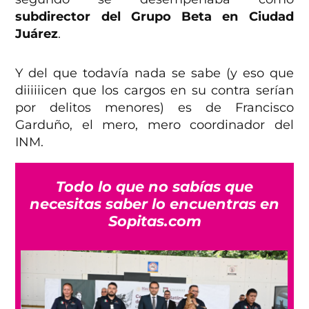
subdirector del Grupo Beta en Ciudad
Juárez
.
Y del que todavía nada se sabe (y eso que
diiiiiicen que los cargos en su contra serían
por delitos menores) es de Francisco
Garduño, el mero, mero coordinador del
INM.
Todo lo que no sabías que
necesitas saber lo encuentras en
Sopitas.com