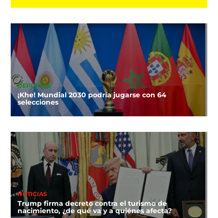
DEPORTES
¡Khe! Mundial 2030 podría jugarse con 64
selecciones
NOTICIAS
Trump firma decreto contra el turismo de
nacimiento, ¿de qué va y a quiénes afecta?