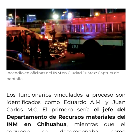
Incendio en oficinas del INM en Ciudad Juárez/ Captura de
pantalla
Los funcionarios vinculados a proceso son
identificados como Eduardo A.M. y Juan
Carlos M.C. El primero sería
el jefe del
Departamento de Recursos materiales del
INM en Chihuahua
, mientras que el
segundo se desempeñaba como