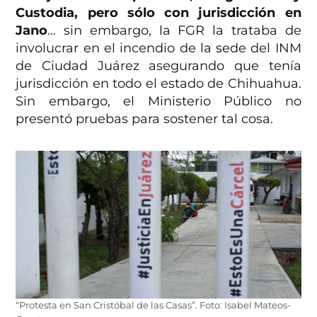
Custodia, pero sólo con jurisdicción en
Jano
… sin embargo, la FGR la trataba de
involucrar en el incendio de la sede del INM
de Ciudad Juárez asegurando que tenía
jurisdicción en todo el estado de Chihuahua.
Sin embargo, el Ministerio Público no
presentó pruebas para sostener tal cosa.
“Protesta en San Cristóbal de las Casas”. Foto: Isabel Mateos-