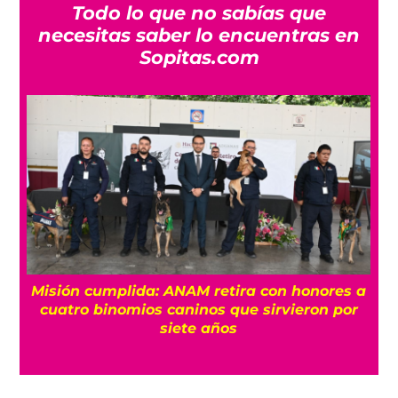
Todo lo que no sabías que
necesitas saber lo encuentras en
Sopitas.com
a
¿Quién es Ángel Aguirre y por qué lo
relacionan con el caso Ayotzinapa?