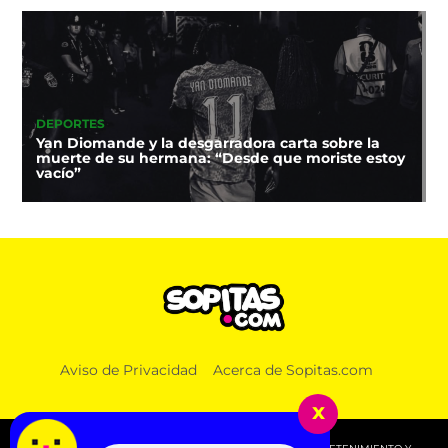
DEPORTES
Yan Diomande y la desgarradora carta sobre la
muerte de su hermana: “Desde que moriste estoy
vacío”
Aviso de Privacidad
Acerca de Sopitas.com
x