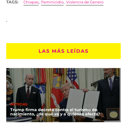
,
,
TAGS:
Chiapas
Feminicidio
Violencia de Genero
LAS MÁS LEÍDAS
NOTICIAS
Trump firma decreto contra el turismo de
nacimiento, ¿de qué va y a quiénes afecta?