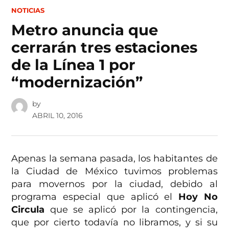
POSTED
NOTICIAS
IN
Metro anuncia que
cerrarán tres estaciones
de la Línea 1 por
“modernización”
by
ABRIL 10, 2016
Apenas la semana pasada, los habitantes de
la Ciudad de México tuvimos problemas
para movernos por la ciudad, debido al
programa especial que aplicó el
Hoy No
Circula
que se aplicó por la contingencia,
que por cierto todavía no libramos, y si su