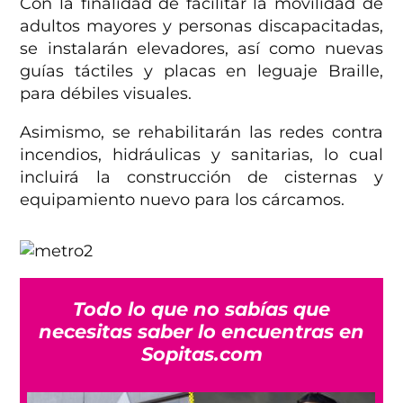
Con la finalidad de facilitar la movilidad de
adultos mayores y personas discapacitadas,
se instalarán elevadores, así como nuevas
guías táctiles y placas en leguaje Braille,
para débiles visuales.
Asimismo, se rehabilitarán las redes contra
incendios, hidráulicas y sanitarias, lo cual
incluirá la construcción de cisternas y
equipamiento nuevo para los cárcamos.
Todo lo que no sabías que
necesitas saber lo encuentras en
Sopitas.com