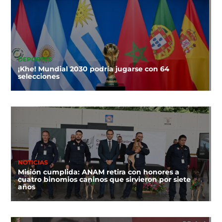
DEPORTES
¡Khe! Mundial 2030 podría jugarse con 64
selecciones
NOTICIAS
Misión cumplida: ANAM retira con honores a
cuatro binomios caninos que sirvieron por siete
años