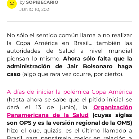
by
SOPIBECARIO
JUNIO 10, 2021
No sólo el sentido común llama a no realizar
la Copa América en Brasil… también las
autoridades de Salud a nivel mundial
piensan lo mismo.
Ahora sólo falta que la
administración de Jair Bolsonaro haga
caso
(algo que rara vez ocurre, por cierto).
A días de iniciar la polémica Copa América
(hasta ahora se sabe que el pitido inicial se
dará el 13 de junio), la
Organización
Panamericana de la Salud
(cuyas siglas
son OPS y es la versión regional de la OMS)
hizo el que, quizás, es el último llamado a
Brasil para pensárselo mejor en relación a