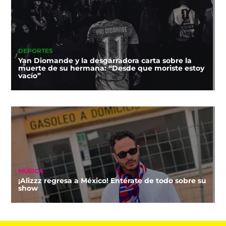
DEPORTES
Yan Diomande y la desgarradora carta sobre la
muerte de su hermana: “Desde que moriste estoy
vacío”
MÚSICA
¡Alizzz regresa a México! Entérate de todo sobre su
show