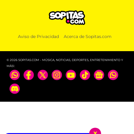
Aviso de Privacidad
Acerca de Sopitas.com
© 2026 SOPITAS.COM - MÚSICA, NOTICIAS, DEPORTES, ENTRETENIMIENTO Y
MÁS!.
x