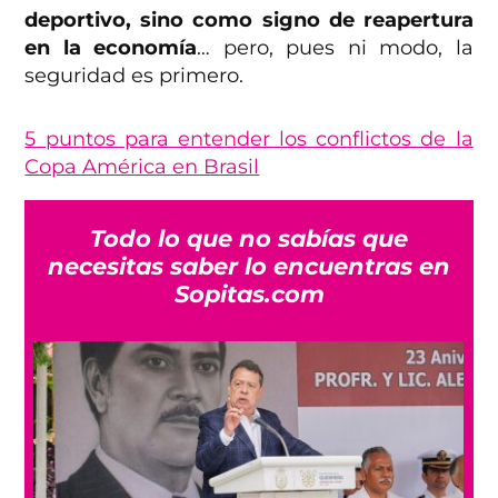
deportivo, sino como signo de reapertura
en la economía
… pero, pues ni modo, la
seguridad es primero.
5 puntos para entender los conflictos de la
Copa América en Brasil
Todo lo que no sabías que
necesitas saber lo encuentras en
Sopitas.com