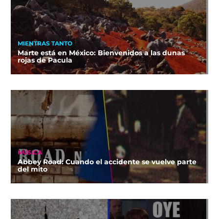
MIENTRAS TANTO
Marte está en México: Bienvenidos a las dunas
rojas de Pacula
MÚSICA
Abbey Road: Cuando el accidente se vuelve parte
del mito