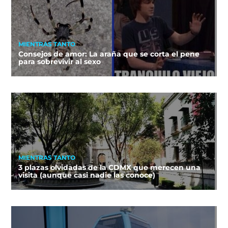
MIENTRAS TANTO
Consejos de amor: La araña que se corta el pene
para sobrevivir al sexo
MIENTRAS TANTO
3 plazas olvidadas de la CDMX que merecen una
visita (aunque casi nadie las conoce)