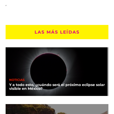
LAS MÁS LEÍDAS
NOTICIAS
Y a todo esto, ¿cuándo será el próximo eclipse solar
visible en México?