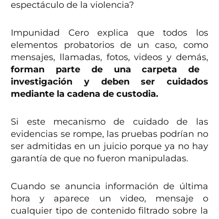
espectáculo de la violencia?
Impunidad Cero explica que todos los
elementos probatorios de un caso, como
mensajes, llamadas, fotos, videos y demás,
forman parte de una carpeta de
investigación y deben ser cuidados
mediante la cadena de custodia.
Si este mecanismo de cuidado de las
evidencias se rompe, las pruebas podrían no
ser admitidas en un juicio porque ya no hay
garantía de que no fueron manipuladas.
Cuando se anuncia información de última
hora y aparece un video, mensaje o
cualquier tipo de contenido filtrado sobre la