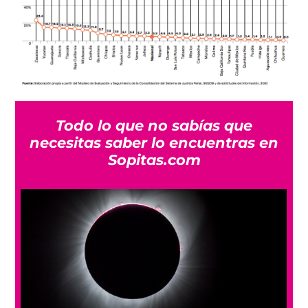
Todo lo que no sabías que
necesitas saber lo encuentras en
Sopitas.com