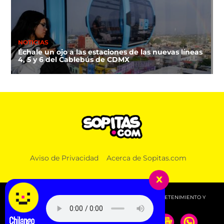
NOTICIAS
Échale un ojo a las estaciones de las nuevas líneas
4, 5 y 6 del Cablebús de CDMX
Aviso de Privacidad
Acerca de Sopitas.com
x
© 2026 SOPITAS.COM - MÚSICA, NOTICIAS, DEPORTES, ENTRETENIMIENTO Y
MÁS!.