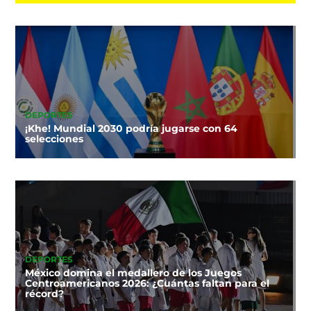
DEPORTES
¡Khe! Mundial 2030 podría jugarse con 64
selecciones
DEPORTES
México domina el medallero de los Juegos
Centroamericanos 2026: ¿Cuántas faltan para el
récord?