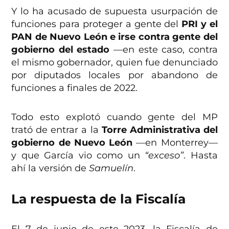
Y lo ha acusado de supuesta usurpación de
funciones para proteger a gente del
PRI y el
PAN de Nuevo León e irse contra gente del
gobierno del estado
—en este caso, contra
el mismo gobernador, quien fue denunciado
por diputados locales por abandono de
funciones a finales de 2022.
Todo esto explotó cuando gente del MP
trató de entrar a la
Torre Administrativa del
gobierno de Nuevo León
—en Monterrey—
y que García vio como un
“exceso”
. Hasta
ahí la versión de
Samuelín
.
La respuesta de la Fiscalía
El 7 de junio de este 2023, la Fiscalía de