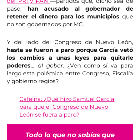
del PRI y PAN
—partidos que, dicho sea de
paso,
han acusado al gobernador de
retener el dinero para los municipios
que
no son gobernados por MC.
Y del lado del Congreso de Nuevo León,
hasta se fueron a paro porque García vetó
los cambios a unas leyes para quitarle
poderes
…
al gober
. ¿Ven como sí va para
largo esta polémica entre Congreso, Fiscalía
y gobierno regios?
Cafeína: ¿Qué hizo Samuel García
para que el Congreso de Nuevo
León se fuera a paro?
Todo lo que no sabías que