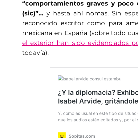
“comportamientos graves y poco d
(sic)”…
y hasta ahí nomas. Sin espec
reconocido escritor como para ame
mexicana en España (sobre todo c
el exterior han sido evidenciados p
todavía).