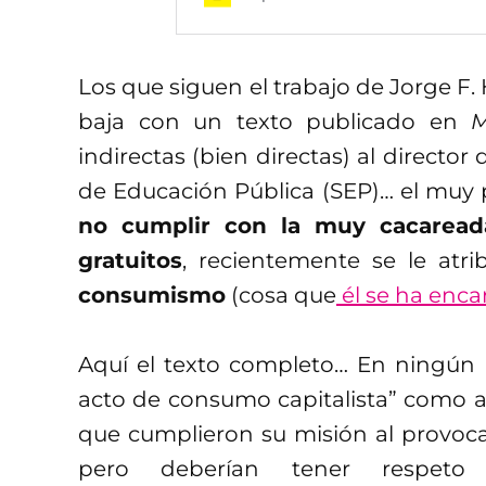
Los que siguen el trabajo de Jorge F
baja con un texto publicado en
M
indirectas (bien directas) al director
de Educación Pública (SEP)… el muy 
no cumplir con la muy cacareada
gratuitos
, recientemente se le atr
consumismo
(cosa que
él se ha enca
Aquí el texto completo… En ningún
acto de consumo capitalista” como 
que cumplieron su misión al provocar
pero deberían tener respeto