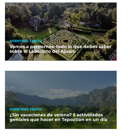
MIENTRAS TANTO
Vamos a perdernos: todo lo que debes saber
sobre el Laberinto del Ajusco
MIENTRAS TANTO
¿Sin vacaciones de verano? 5 actividades
geniales que hacer en Tepoztlán en un día