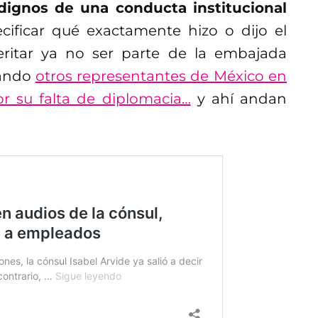
ignos de una conducta institucional
ificar qué exactamente hizo o dijo el
ritar ya no ser parte de la embajada
uando
otros representantes de México en
or su falta de diplomacia…
y ahí andan