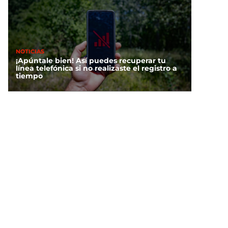
NOTICIAS
¡Apúntale bien! Así puedes recuperar tu
línea telefónica si no realizaste el registro a
tiempo