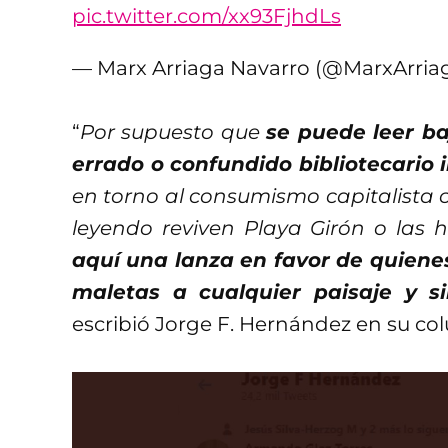
pic.twitter.com/xx93FjhdLs
— Marx Arriaga Navarro (@MarxArria
“
Por supuesto que
se puede leer ba
errado o confundido bibliotecario
en torno al consumismo capitalista
leyendo reviven Playa Girón o las
aquí una lanza en favor de quienes
maletas a cualquier paisaje y s
escribió Jorge F. Hernández en su c