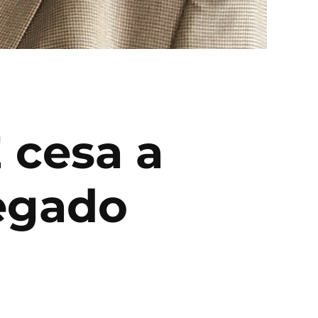
 cesa a
regado