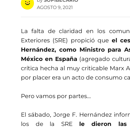
by
SOPIBECARIO
AGOSTO 9, 2021
La falta de claridad en los comun
Exteriores (SRE) propició que
el ce
Hernández, como Ministro para A
México en España
(agregado cultura
crítica hecha al muy criticable Marx 
por placer era un acto de consumo cap
Pero vamos por partes…
El sábado, Jorge F. Hernández info
los de la SRE
le dieron las