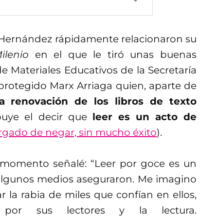
. Hernández rápidamente relacionaron su
ilenio
en el que le tiró unas buenas
 de Materiales Educativos de la Secretaría
protegido Marx Arriaga quien, aparte de
 renovación de los libros de texto
ibuye el decir que
leer es un acto de
rgado de negar, sin mucho éxito
).
 momento señalé: “Leer por goce es un
algunos medios aseguraron. Me imagino
 la rabia de miles que confían en ellos,
 por sus lectores y la lectura.