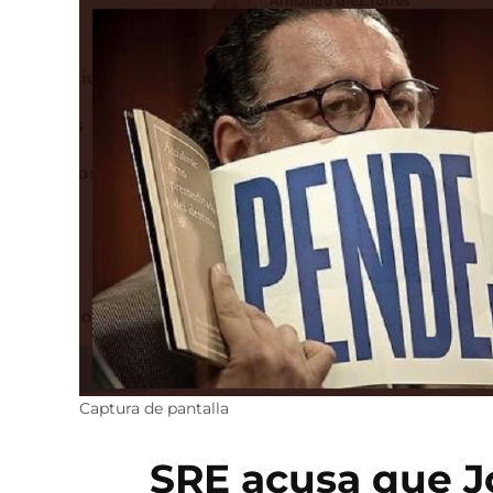
Captura de pantalla
SRE acusa que J