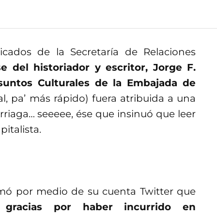
icados de la Secretaría de Relaciones
se del historiador y escritor, Jorge F.
suntos Culturales de la Embajada de
l, pa’ más rápido) fuera atribuida a una
Arriaga… seeeee, ése que insinuó que leer
italista.
rmó por medio de su cuenta Twitter que
 gracias por haber incurrido en