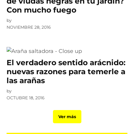
de viudas negras en tu jardín?
Con mucho fuego
by
NOVIEMBRE 28, 2016
El verdadero sentido arácnido:
nuevas razones para temerle a
las arañas
by
OCTUBRE 18, 2016
Ver más