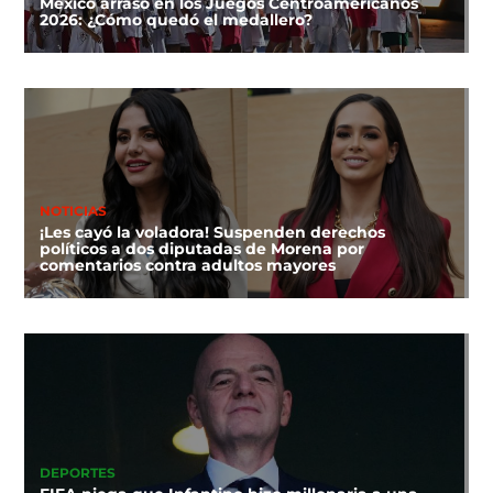
México arrasó en los Juegos Centroamericanos
2026: ¿Cómo quedó el medallero?
NOTICIAS
¡Les cayó la voladora! Suspenden derechos
políticos a dos diputadas de Morena por
comentarios contra adultos mayores
DEPORTES