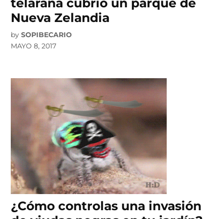
telaraña cubrió un parque de
Nueva Zelandia
by
SOPIBECARIO
MAYO 8, 2017
¿Cómo controlas una invasión