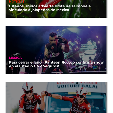
NOTICIAS
Estados Unidos advierte brote de salmonela
vinculado a jalapeños de México
MÚSICA
Para cerrar el año: ¡Panteón Rococó confirma show
en el Estadio GNP Seguros!