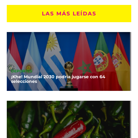
LAS MÁS LEÍDAS
DEPORTES
¡Khe! Mundial 2030 podría jugarse con 64
selecciones