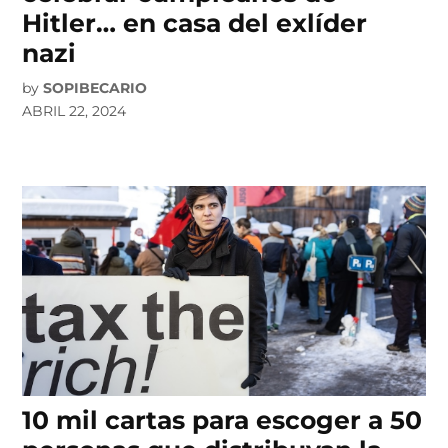
Hitler… en casa del exlíder
nazi
by
SOPIBECARIO
ABRIL 22, 2024
10 mil cartas para escoger a 50