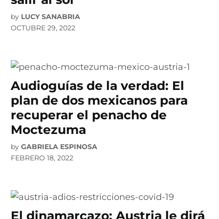
by
LUCY SANABRIA
OCTUBRE 29, 2022
Audioguías de la verdad: El
plan de dos mexicanos para
recuperar el penacho de
Moctezuma
by
GABRIELA ESPINOSA
FEBRERO 18, 2022
El dinamarcazo: Austria le dirá