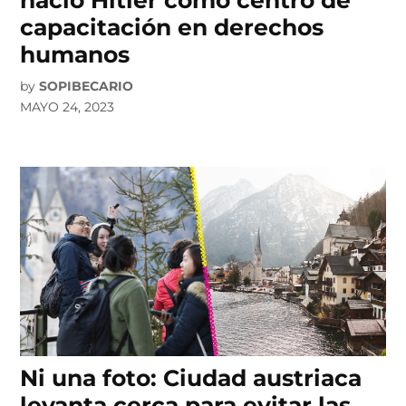
nació Hitler como centro de
capacitación en derechos
humanos
by
SOPIBECARIO
MAYO 24, 2023
Ni una foto: Ciudad austriaca
levanta cerca para evitar las