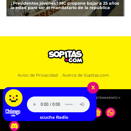
¿Presidentes jóvenes? MC propone bajar a 25 años
la edad para ser el mandatario de la república
Aviso de Privacidad
Acerca de Sopitas.com
x
© 2026 SOPITAS.COM - MÚSICA, NOTICIAS, DEPORTES, ENTRETENIMIENTO Y
MÁS!.
Escucha Radio Chilango -