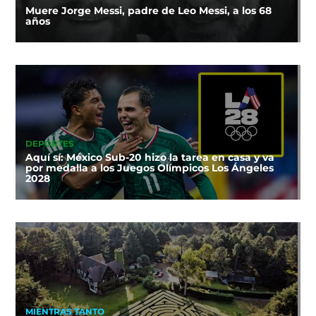
Muere Jorge Messi, padre de Leo Messi, a los 68
años
DEPORTES
Aquí sí: México Sub-20 hizo la tarea en casa y va
por medalla a los Juegos Olímpicos Los Ángeles
2028
MIENTRAS TANTO