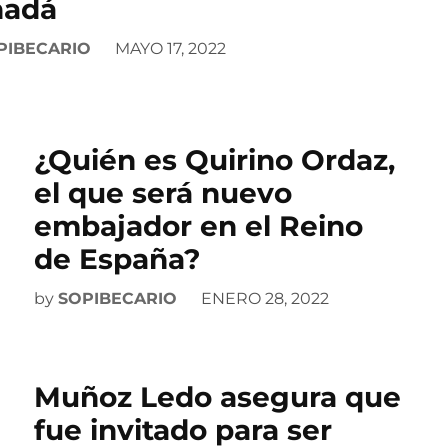
nadá
PIBECARIO
MAYO 17, 2022
¿Quién es Quirino Ordaz,
el que será nuevo
embajador en el Reino
de España?
by
SOPIBECARIO
ENERO 28, 2022
Muñoz Ledo asegura que
fue invitado para ser