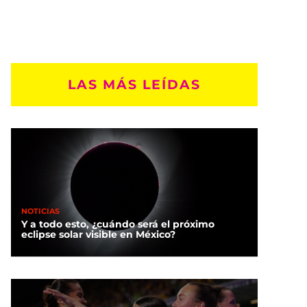
LAS MÁS LEÍDAS
NOTICIAS
Y a todo esto, ¿cuándo será el próximo
eclipse solar visible en México?