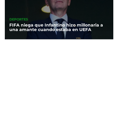
DEPORTES
FIFA niega que Infantino hizo millonaria a
una amante cuando estaba en UEFA