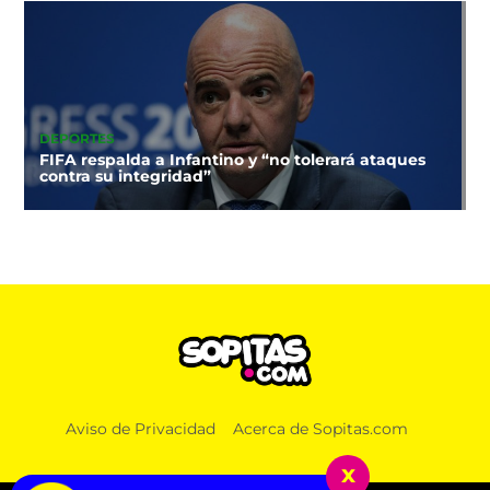
DEPORTES
FIFA respalda a Infantino y “no tolerará ataques
contra su integridad”
Aviso de Privacidad
Acerca de Sopitas.com
x