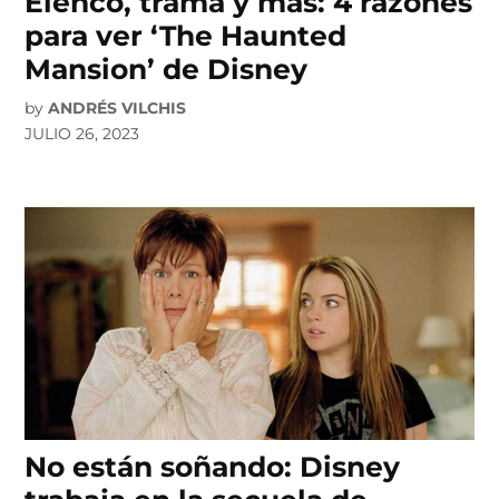
Elenco, trama y más: 4 razones
para ver ‘The Haunted
Mansion’ de Disney
by
ANDRÉS VILCHIS
JULIO 26, 2023
No están soñando: Disney