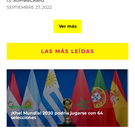
by
SOPIBECARIO
SEPTIEMBRE 27, 2022
Ver más
LAS MÁS LEÍDAS
DEPORTES
¡Khe! Mundial 2030 podría jugarse con 64
selecciones