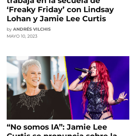
trabaja en la secuela de
‘Freaky Friday’ con Lindsay
Lohan y Jamie Lee Curtis
by
ANDRÉS VILCHIS
MAYO 10, 2023
“No somos IA”: Jamie Lee