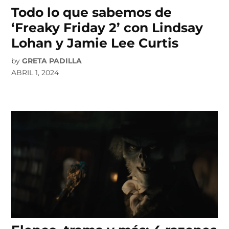
Todo lo que sabemos de
‘Freaky Friday 2’ con Lindsay
Lohan y Jamie Lee Curtis
by
GRETA PADILLA
ABRIL 1, 2024