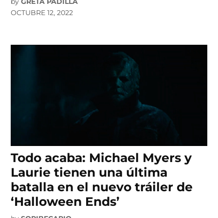
by
GRETA PADILLA
OCTUBRE 12, 2022
Todo acaba: Michael Myers y
Laurie tienen una última
batalla en el nuevo tráiler de
‘Halloween Ends’