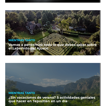
MIENTRAS TANTO
Vamos a perdernos: todo lo que debes saber sobre
el Laberinto del Ajusco
MIENTRAS TANTO
¿Sin vacaciones de verano? 5 actividades geniales
que hacer en Tepoztlán en un día