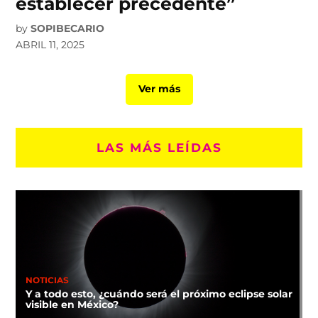
establecer precedente”
by
SOPIBECARIO
ABRIL 11, 2025
Ver más
LAS MÁS LEÍDAS
NOTICIAS
Y a todo esto, ¿cuándo será el próximo eclipse solar
visible en México?