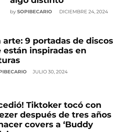
algo distinto
by
SOPIBECARIO
DICIEMBRE 24, 2024
 arte: 9 portadas de discos
 están inspiradas en
turas
PIBECARIO
JULIO 30, 2024
cedió! Tiktoker tocó con
zer después de tres años
hacer covers a ‘Buddy