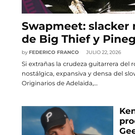
Swapmeet: slacker r
de Big Thief y Pine
by
FEDERICO FRANCO
JULIO 22, 2026
Si extrañas la crudeza guitarrera del 
nostálgica, expansiva y densa del sl
Originarios de Adelaida,…
Ken
pro
Gee