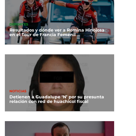
DEPORTES
Resultados y dónde ver a Romina Hinojosa
en el Tour de Francia Femenil
NOTICIAS
Detienen a Guadalupe ‘N’ por su presunta
relación con red de huachicol fiscal