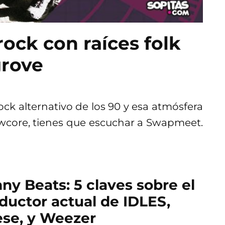
ock con raíces folk
grove
rock alternativo de los 90 y esa atmósfera
owcore, tienes que escuchar a Swapmeet.
ny Beats: 5 claves sobre el
ductor actual de IDLES,
se, y Weezer