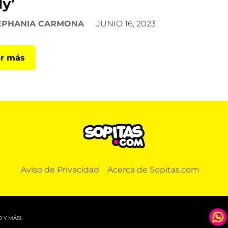
ly’
EPHANIA CARMONA
JUNIO 16, 2023
r más
Aviso de Privacidad
Acerca de Sopitas.com
 Y MÁS!.