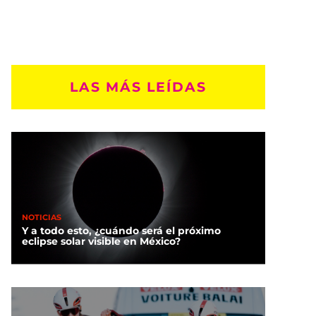
LAS MÁS LEÍDAS
NOTICIAS
Y a todo esto, ¿cuándo será el próximo
eclipse solar visible en México?