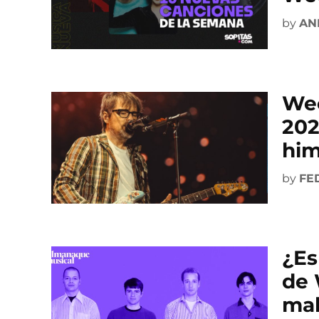
by
AN
Wee
202
him
by
FE
¿Es
de 
mal