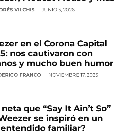
DRÉS VILCHIS
JUNIO 5, 2026
zer en el Corona Capital
5: nos cautivaron con
nos y mucho buen humor
DERICO FRANCO
NOVIEMBRE 17, 2025
 neta que “Say It Ain’t So”
Weezer se inspiró en un
entendido familiar?