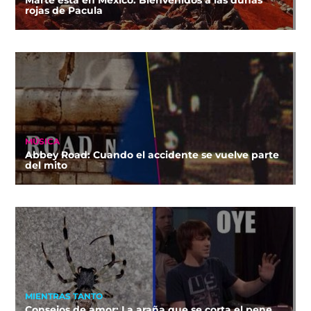
rojas de Pacula
MÚSICA
Abbey Road: Cuando el accidente se vuelve parte
del mito
MIENTRAS TANTO
Consejos de amor: La araña que se corta el pene