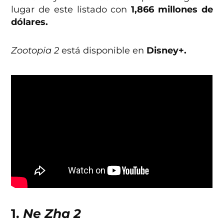
lugar de este listado con
1,866 millones de
dólares.
Zootopia 2
está disponible en
Disney+.
1.
Ne Zha 2