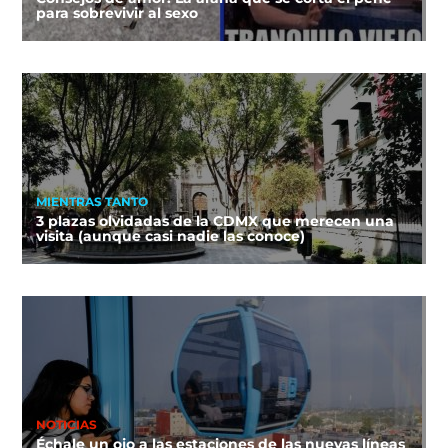
para sobrevivir al sexo
MIENTRAS TANTO
3 plazas olvidadas de la CDMX que merecen una
visita (aunque casi nadie las conoce)
NOTICIAS
Échale un ojo a las estaciones de las nuevas líneas