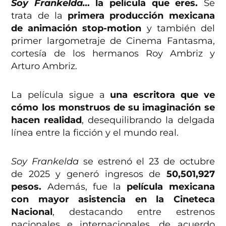
Soy Frankelda…
la película que eres.
Se
trata de la
primera producción mexicana
de animación stop-motion
y también del
primer largometraje de Cinema Fantasma,
cortesía de los hermanos Roy Ambriz y
Arturo Ambriz.
La película sigue a
una escritora que ve
cómo los monstruos de su imaginación se
hacen realidad
, desequilibrando la delgada
línea entre la ficción y el mundo real.
Soy Frankelda
se estrenó el 23 de octubre
de 2025 y generó ingresos de
50,501,927
pesos.
Además, fue la
película mexicana
con mayor asistencia en la Cineteca
Nacional
, destacando entre estrenos
nacionales e internacionales, de acuerdo