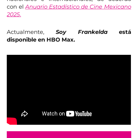
con el
Anuario Estadístico de Cine Mexicano
2025
.
Actualmente,
Soy Frankelda
está
disponible en HBO Max.