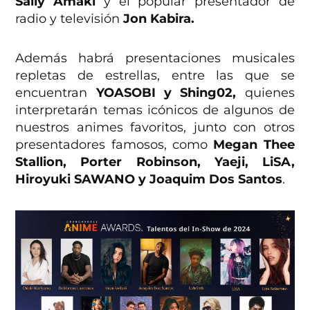
Sally Amaki
y el popular presentador de
radio y televisión
Jon Kabira.
Además habrá presentaciones musicales
repletas de estrellas, entre las que se
encuentran
YOASOBI y Shing02,
quienes
interpretarán temas icónicos de algunos de
nuestros animes favoritos, junto con otros
presentadores famosos, como
Megan Thee
Stallion, Porter Robinson, Yaeji, LiSA,
Hiroyuki SAWANO y Joaquim Dos Santos
.