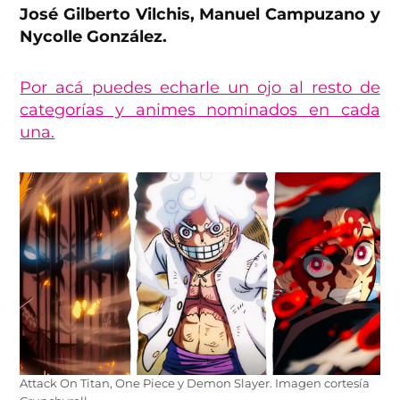
José Gilberto Vilchis, Manuel Campuzano y
Nycolle González.
Por acá puedes echarle un ojo al resto de
categorías y animes nominados en cada
una.
Attack On Titan, One Piece y Demon Slayer. Imagen cortesía