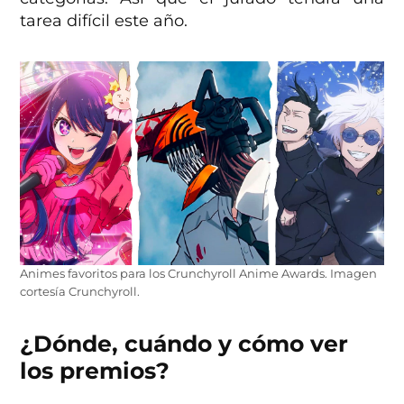
tarea difícil este año.
Animes favoritos para los Crunchyroll Anime Awards. Imagen
cortesía Crunchyroll.
¿Dónde, cuándo y cómo ver
los premios?