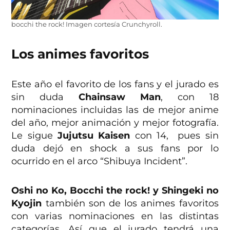
bocchi the rock! Imagen cortesía Crunchyroll.
Los animes favoritos
Este año el favorito de los fans y el jurado es
sin duda
Chainsaw Man
, con 18
nominaciones incluidas las de mejor anime
del año, mejor animación y mejor fotografía.
Le sigue
Jujutsu Kaisen
con 14, pues sin
duda dejó en shock a sus fans por lo
ocurrido en el arco “Shibuya Incident”.
Oshi no Ko, Bocchi the rock! y Shingeki no
Kyojin
también son de los animes favoritos
con varias nominaciones en las distintas
categorías. Así que el jurado tendrá una