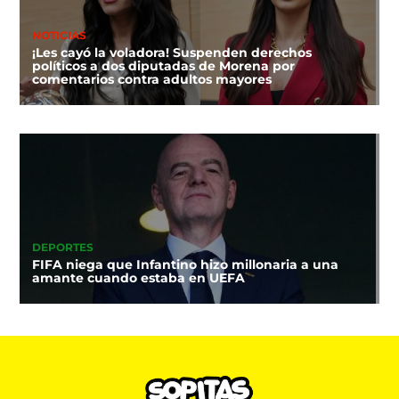
NOTICIAS
¡Les cayó la voladora! Suspenden derechos
políticos a dos diputadas de Morena por
comentarios contra adultos mayores
DEPORTES
FIFA niega que Infantino hizo millonaria a una
amante cuando estaba en UEFA