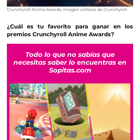
Crunchyroll Anime Awards. Imagen cortesía de Crunchyroll.
¿Cuál es tu favorito para ganar en los
premios Crunchyroll Anime Awards?
Todo lo que no sabías que
necesitas saber lo encuentras en
Sopitas.com