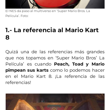
El NES da paso al multiverso en ‘Super Mario Bros. La
Película’. Foto:
1.- La referencia al Mario Kart
8
Quizá una de las referencias más grandes
que nos topamos en ‘Super Mario Bros’ La
Película’ es cuando
Peach, Toad y Mario
pimpean sus karts
como lo podemos hacer
en el Mario Kart 8. ¡La referencia de las
referencias!