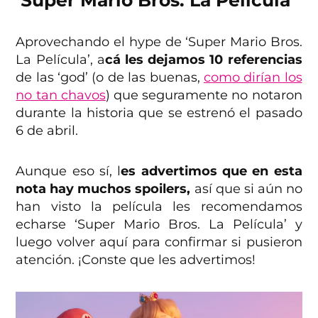
Aprovechando el hype de ‘Super Mario Bros.
La Película’, a
cá les dejamos 10 referencias
de las ‘god’ (o de las buenas,
como dirían los
no tan chavos
) que seguramente no notaron
durante la historia que se estrenó el pasado
6 de abril.
Aunque eso sí, l
es advertimos que en esta
nota hay muchos spoilers,
así que si aún no
han visto la película les recomendamos
echarse ‘Super Mario Bros. La Película’ y
luego volver aquí para confirmar si pusieron
atención. ¡Conste que les advertimos!