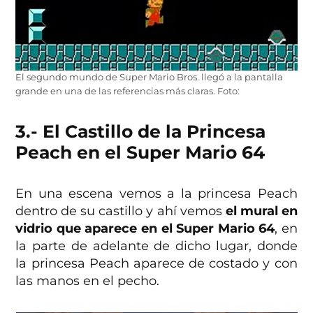
El segundo mundo de Super Mario Bros. llegó a la pantalla
grande en una de las referencias más claras. Foto:
3.- El Castillo de la Princesa
Peach en el Super Mario 64
En una escena vemos a la princesa Peach
dentro de su castillo y ahí vemos
el mural en
vidrio que aparece en el Super Mario 64
, en
la parte de adelante de dicho lugar, donde
la princesa Peach aparece de costado y con
las manos en el pecho.