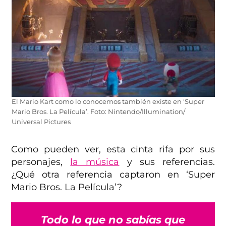
El Mario Kart como lo conocemos también existe en ‘Super
Mario Bros. La Película’. Foto: Nintendo/Illumination/
Universal Pictures
Como pueden ver, esta cinta rifa por sus
personajes,
la música
y sus referencias.
¿Qué otra referencia captaron en ‘Super
Mario Bros. La Película’?
Todo lo que no sabías que