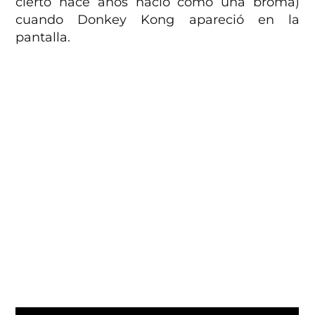
cierto hace años nació como una broma)
cuando Donkey Kong apareció en la
pantalla.