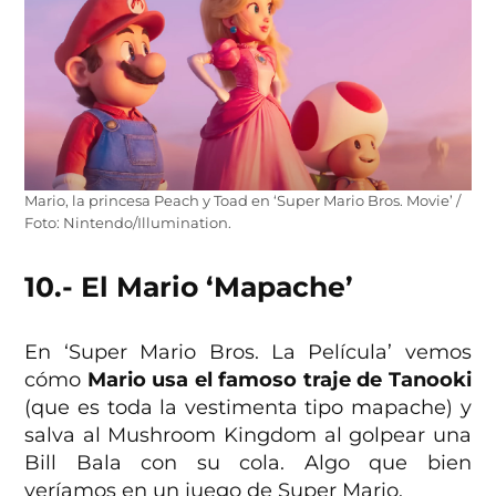
Mario, la princesa Peach y Toad en ‘Super Mario Bros. Movie’ /
Foto: Nintendo/Illumination.
10.- El Mario ‘Mapache’
En ‘Super Mario Bros. La Película’ vemos
cómo
Mario usa el famoso traje de Tanooki
(que es toda la vestimenta tipo mapache) y
salva al Mushroom Kingdom al golpear una
Bill Bala con su cola. Algo que bien
veríamos en un juego de Super Mario.