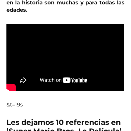
en la historia son muchas y para todas las
edades.
&t=19s
Les dejamos 10 referencias en
‘Super Mario Bros. La Película’