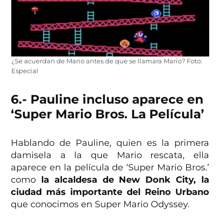
¿Se acuerdan de Mario antes de que se llamara Mario? Foto:
Especial
6.- Pauline incluso aparece en
‘Super Mario Bros. La Película’
Hablando de Pauline, quien es la primera
damisela a la que Mario rescata, ella
aparece en la película de ‘Super Mario Bros.’
como
la alcaldesa de New Donk City, la
ciudad más importante del Reino Urbano
que conocimos en Super Mario Odyssey.