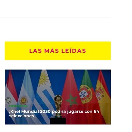
LAS MÁS LEÍDAS
DEPORTES
¡Khe! Mundial 2030 podría jugarse con 64
selecciones