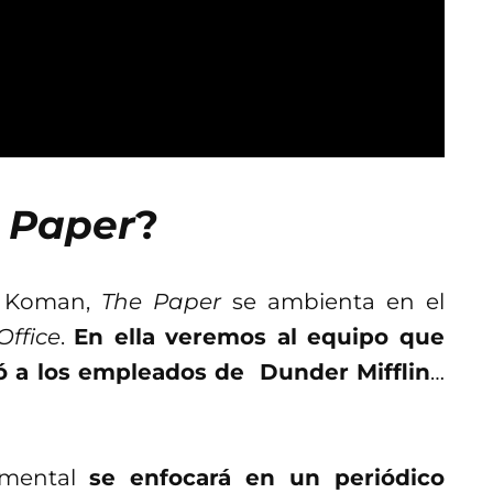
 Paper
?
l Koman,
The Paper
se ambienta en el
Office
.
En ella veremos al equipo que
ó a los empleados de Dunder Mifflin
…
umental
se enfocará en un periódico