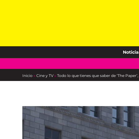
Skip
to
content
Noticia
Inicio
»
Cine y TV
»
Todo lo que tienes que saber de ‘The Paper’, e