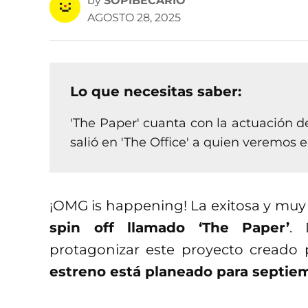
by
SOPIBECARIO
AGOSTO 28, 2025
Lo que necesitas saber:
'The Paper' cuanta con la actuación d
salió en 'The Office' a quien veremos en
¡OMG is happening! La exitosa y muy
spin off llamado ‘The Paper’
. 
protagonizar este proyecto creado
estreno está planeado para septiem