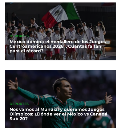
DEPORTES
México domina el medallero de los Juegos
Centroamericanos 2026: ¿Cuántas faltan
para el récord?
DEPORTES
Nos vamos al Mundial y queremos Juegos
Olímpicos: ¿Dónde ver el México vs Canadá
Sub 20?