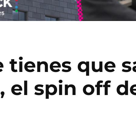
e tienes que s
, el spin off d