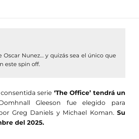
e Oscar Nunez... y quizás sea el único que
 este spin off.
 consentida serie
‘The Office’ tendrá un
Domhnall Gleeson fue elegido para
 por Greg Daniels y Michael Koman.
Su
bre del 2025.