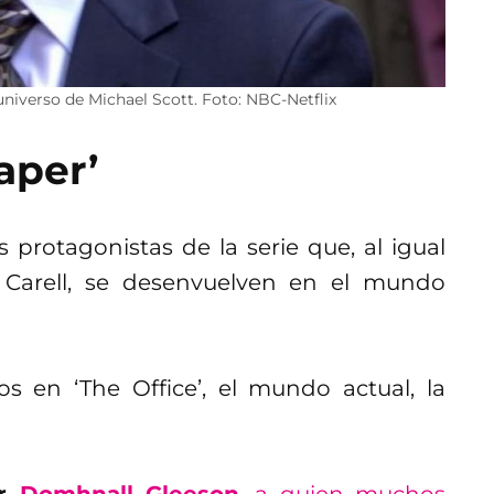
 universo de Michael Scott. Foto: NBC-Netflix
Paper’
s protagonistas de la serie que, al igual
e Carell, se desenvuelven en el mundo
 en ‘The Office’, el mundo actual, la