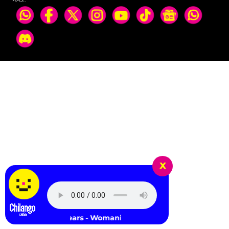
x
Britney Spears - Womanizer