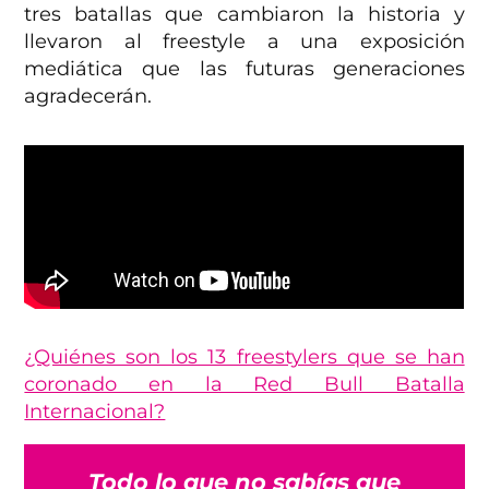
tres batallas que cambiaron la historia y
llevaron al freestyle a una exposición
mediática que las futuras generaciones
agradecerán.
¿Quiénes son los 13 freestylers que se han
coronado en la Red Bull Batalla
Internacional?
Todo lo que no sabías que