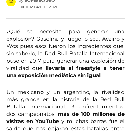
by
SOPIBECARIO
DICIEMBRE 11, 2021
¿Qué se necesita para generar una
explosión? Gasolina y fuego, o sea, Aczino y
Wos pues esos fueron los ingredientes que,
sin saberlo, la Red Bull Batalla Internacional
puso en 2017 para generar una explosión de
viralidad que
llevaría al freestyle a tener
una exposición mediática sin igual
.
Un mexicano y un argentino, la rivalidad
más grande en la historia de la Red Bull
Batalla Internacional. 3 enfrentamientos,
dos campeonatos,
más de 100 millones de
visitas en YouTube
y muchas barras fue el
saldo que nos dejaron estas batallas entre