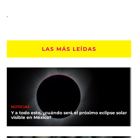
LAS MÁS LEÍDAS
NOTICIAS
Y a todo esto, ¿cuándo será el próximo eclipse solar
visible en México?