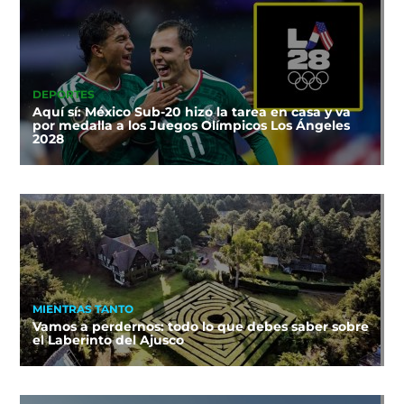
DEPORTES
Aquí sí: México Sub-20 hizo la tarea en casa y va
por medalla a los Juegos Olímpicos Los Ángeles
2028
MIENTRAS TANTO
Vamos a perdernos: todo lo que debes saber sobre
el Laberinto del Ajusco