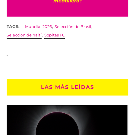
medallero?
,
,
TAGS:
Mundial 2026
Selección de Brasil
,
Selección de haití
Sopitas FC
LAS MÁS LEÍDAS