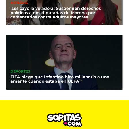
NOTICIAS
¡Les cayó la voladora! Suspenden derechos
políticos a dos diputadas de Morena por
comentarios contra adultos mayores
DEPORTES
FIFA niega que Infantino hizo millonaria a una
amante cuando estaba en UEFA