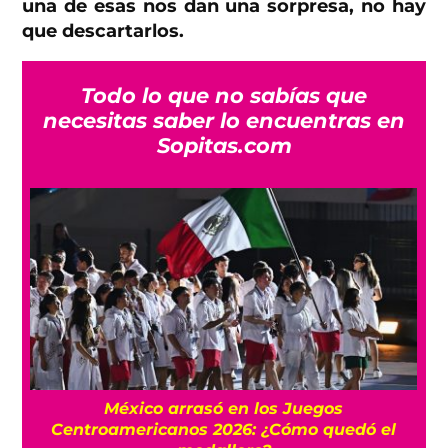
una de esas nos dan una sorpresa, no hay
que descartarlos.
Todo lo que no sabías que
necesitas saber lo encuentras en
Sopitas.com
l
México arrasó en los Juegos
Centroamericanos 2026: ¿Cómo quedó el