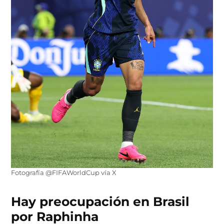
Fotografía @FIFAWorldCup vía X
Hay preocupación en Brasil
por Raphinha