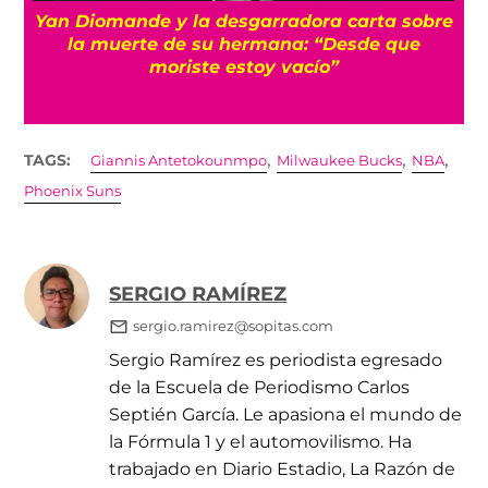
a
Yan Diomande y la desgarradora carta sobre
s
la muerte de su hermana: “Desde que
moriste estoy vacío”
,
,
,
TAGS:
Giannis Antetokounmpo
Milwaukee Bucks
NBA
Phoenix Suns
SERGIO RAMÍREZ
sergio.ramirez@sopitas.com
Sergio Ramírez es periodista egresado
de la Escuela de Periodismo Carlos
Septién García. Le apasiona el mundo de
la Fórmula 1 y el automovilismo. Ha
trabajado en Diario Estadio, La Razón de