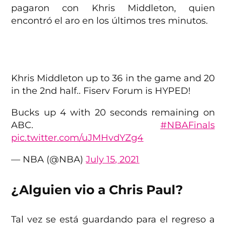
pagaron con Khris Middleton, quien
encontró el aro en los últimos tres minutos.
Khris Middleton up to 36 in the game and 20
in the 2nd half.. Fiserv Forum is HYPED!
Bucks up 4 with 20 seconds remaining on
ABC.
#NBAFinals
pic.twitter.com/uJMHvdYZg4
— NBA (@NBA)
July 15, 2021
¿Alguien vio a Chris Paul?
Tal vez se está guardando para el regreso a