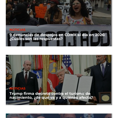
NOTICIAS
9 denuncias de despojos en CDMX al día en 2026:
¿Cuáles son las respuestas?
NOTICIAS
Trump firma decreto contra el turismo de
nacimiento, ¿de qué va y a quiénes afecta?