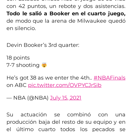
con 42 puntos, un rebote y dos asistencias.
Todo le salió a Booker en el cuarto juego,
de modo que la arena de Milwaukee quedó
en silencio.
Devin Booker’s 3rd quarter:
18 points
7-7 shooting
He’s got 38 as we enter the 4th..
#NBAFinals
on ABC
pic.twitter.com/OVPYCJrSib
— NBA (@NBA)
July 15, 2021
Su actuación se combinó con una
producción baja del resto de su equipo y en
el último cuarto todos los pecados se