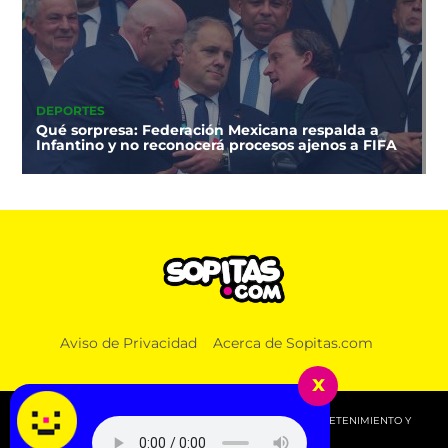
DEPORTES
Qué sorpresa: Federación Mexicana respalda a
Infantino y no reconocerá procesos ajenos a FIFA
Aviso de Privacidad
Acerca de Sopitas.com
x
© 2026 SOPITAS.COM - MÚSICA, NOTICIAS, DEPORTES, ENTRETENIMIENTO Y
MÁS!.