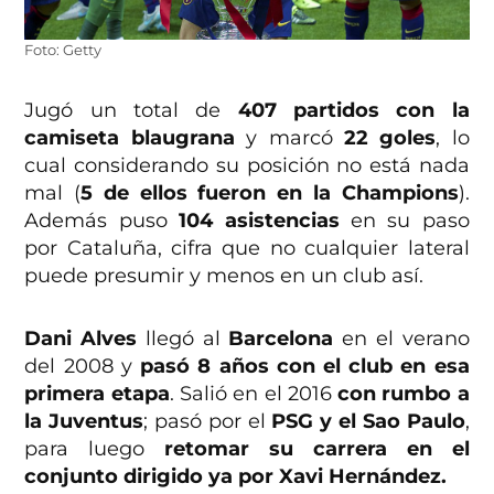
Foto: Getty
Jugó un total de
407 partidos con la
camiseta blaugrana
y marcó
22 goles
, lo
cual considerando su posición no está nada
mal (
5 de ellos fueron en la Champions
).
Además puso
104 asistencias
en su paso
por Cataluña, cifra que no cualquier lateral
puede presumir y menos en un club así.
Dani Alves
llegó al
Barcelona
en el verano
del 2008 y
pasó 8 años con el club en esa
primera etapa
. Salió en el 2016
con rumbo a
la Juventus
; pasó por el
PSG y el Sao Paulo
,
para luego
retomar su carrera en el
conjunto dirigido ya por Xavi Hernández.