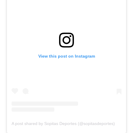
View this post on Instagram
A post shared by Sopitas Deportes (@sopitasdeportes)