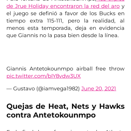
de Jrue Holiday encontraron la red del aro
y
el juego se definió a favor de los Bucks en
tiempo extra 115-111, pero la realidad, al
menos esta temporada, deja en evidencia
que Giannis no la pasa bien desde la línea.
Giannis Antetokounmpo airball free throw
pic.twitter.com/bIY8vdw3UX
— Gustavo (@iamvega1982)
June 20, 2021
Quejas de Heat, Nets y Hawks
contra Antetokounmpo