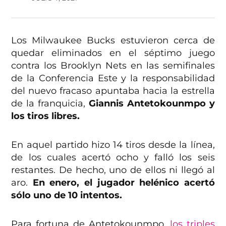
Los Milwaukee Bucks estuvieron cerca de
quedar eliminados en el séptimo juego
contra los Brooklyn Nets en las semifinales
de la Conferencia Este y la responsabilidad
del nuevo fracaso apuntaba hacia la estrella
de la franquicia,
Giannis Antetokounmpo y
los tiros libres.
En aquel partido hizo 14 tiros desde la línea,
de los cuales acertó ocho y falló los seis
restantes. De hecho, uno de ellos ni llegó al
aro.
En enero, el jugador helénico acertó
sólo uno de 10 intentos.
Para fortuna de Antetokounmpo,
los triples