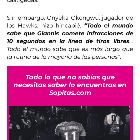
castigadas.
Sin embargo, Onyeka Okongwu, jugador de
los Hawks, hizo hincapié.
“Todo el mundo
sabe que Giannis comete infracciones de
10 segundos en la línea de tiros libres
…
Todo el mundo sabe que es más largo que
la rutina de la mayoría de las personas”.
Todo lo que no sabías que
necesitas saber lo encuentras en
Sopitas.com