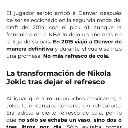
El jugador serbio arribó a Denver después
de ser seleccionado en la segunda ronda del
draft del 2014, con el pick 41, aunque la
franquicia de la NBA lo dejó un año más en
la liga de su país.
En 2015 viajó a Denver de
manera definitiva
y durante el vuelo se hizo
una promesa:
No más refresco de cola.
La transformación de Nikola
Jokic tras dejar el refresco
Al igual que a muuuuuuchos mexicanos, a
Jokic le encantaba tomarse un refresquito.
Era adicto a cierto refresco de cola, por lo
que
no sólo se echaba un vaso, sino dos o
tres litros por día
. Sólo evitaba tomar