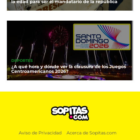
la edad para ser el mandatario de la república
DEPORTES
¿A qué hora y dónde ver la clausura de los Juegos
Centroamericanos 2026?
Aviso de Privacidad
Acerca de Sopitas.com