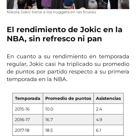
Nikola Jokic tiene a los nuggets en las finales
El rendimiento de Jokic en la
NBA, sin refresco ni pan
En cuanto a su rendimiento en temporada
regular, Jokic casi ha triplicado su promedio
de puntos por partido respecto a su primera
temporada en la NBA.
Temporada
Promedio de puntos
Asistencias
2015-16
10.0
2.4
2016-17
16.7
4.9
2017-18
18.5
6.1