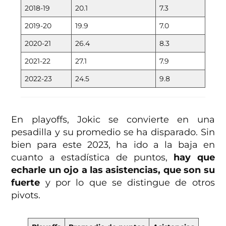
2018-19
20.1
7.3
2019-20
19.9
7.0
2020-21
26.4
8.3
2021-22
27.1
7.9
2022-23
24.5
9.8
En playoffs, Jokic se convierte en una
pesadilla y su promedio se ha disparado. Sin
bien para este 2023, ha ido a la baja en
cuanto a estadística de puntos,
hay que
echarle un ojo a las asistencias, que son su
fuerte
y por lo que se distingue de otros
pivots.