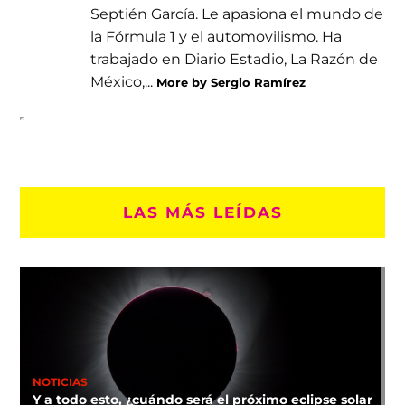
Septién García. Le apasiona el mundo de
la Fórmula 1 y el automovilismo. Ha
trabajado en Diario Estadio, La Razón de
México,...
More by Sergio Ramírez
LAS MÁS LEÍDAS
NOTICIAS
Y a todo esto, ¿cuándo será el próximo eclipse solar