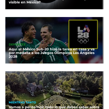
visible en México?
DEPORTES
Aquí sí: México Sub-20 hizo la tarea en casa y va
por medalla a los Juegos Olímpicos Los Ángeles
2028
MIENTRAS TANTO
Vamos a perdernos: todo lo que debes saber sobre