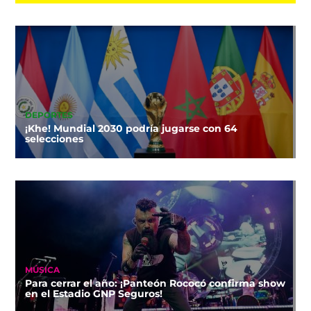
DEPORTES
¡Khe! Mundial 2030 podría jugarse con 64
selecciones
MÚSICA
Para cerrar el año: ¡Panteón Rococó confirma show
en el Estadio GNP Seguros!