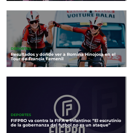
DEPORTES
Resultados y dónde ver a Romina Hinojosa en el
Tour de Francia Femenil
DEPORTES
FIFPRO va contra la FIFA e Infantino: “El escrutinio
de la gobernanza del futbol no es un ataque”