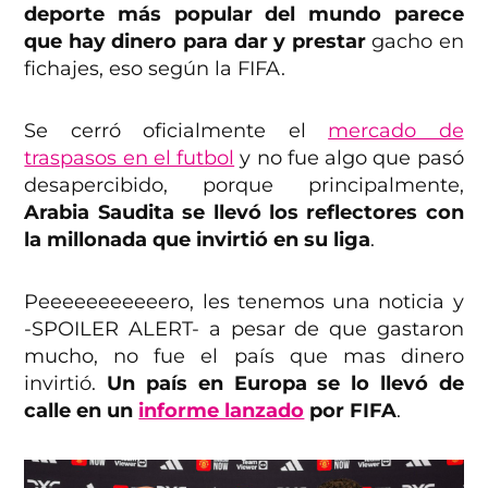
deporte más popular del mundo parece
que hay dinero para dar y prestar
gacho en
fichajes, eso según la FIFA.
Se cerró oficialmente el
mercado de
traspasos en el futbol
y no fue algo que pasó
desapercibido, porque principalmente,
Arabia Saudita se llevó los reflectores con
la millonada que invirtió en su liga
.
Peeeeeeeeeeero, les tenemos una noticia y
-SPOILER ALERT- a pesar de que gastaron
mucho, no fue el país que mas dinero
invirtió.
Un país en Europa se lo llevó de
calle en un
informe lanzado
por FIFA
.