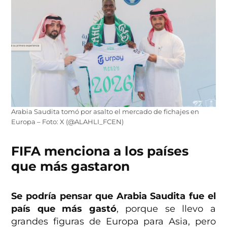
Arabia Saudita tomó por asalto el mercado de fichajes en
Europa – Foto: X (@ALAHLI_FCEN)
FIFA menciona a los países
que más gastaron
Se podría pensar que Arabia Saudita fue el
país que más gastó
, porque se llevo a
grandes figuras de Europa para Asia, pero