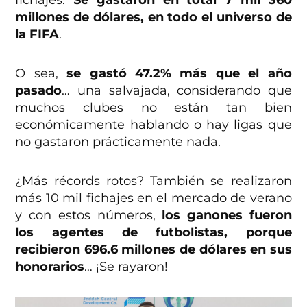
fichajes.
Se gastaron en total 7 mil 360
millones de dólares, en todo el universo de
la FIFA
.
O sea,
se gastó 47.2% más que el año
pasado
… una salvajada, considerando que
muchos clubes no están tan bien
económicamente hablando o hay ligas que
no gastaron prácticamente nada.
¿Más récords rotos? También se realizaron
más 10 mil fichajes en el mercado de verano
y con estos números,
los ganones fueron
los agentes de futbolistas, porque
recibieron 696.6 millones de dólares en sus
honorarios
… ¡Se rayaron!