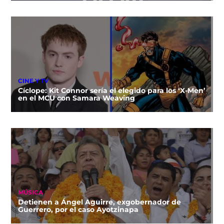
CINE Y TV
Cíclope: Kit Connor sería el elegido para los ‘X-Men’
en el MCU con Samara Weaving
MÚSICA
Detienen a Ángel Aguirre, exgobernador de
Guerrero, por el caso Ayotzinapa