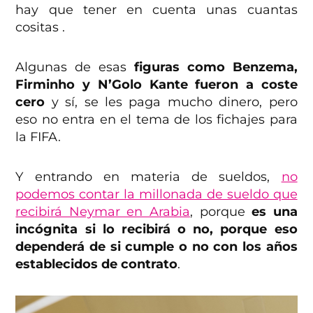
hay que tener en cuenta unas cuantas
cositas .
Algunas de esas
figuras como Benzema,
Firminho y N’Golo Kante fueron a coste
cero
y sí, se les paga mucho dinero, pero
eso no entra en el tema de los fichajes para
la FIFA.
Y entrando en materia de sueldos,
no
podemos contar la millonada de sueldo que
recibirá Neymar en Arabia
, porque
es una
incógnita si lo recibirá o no, porque eso
dependerá de si cumple o no con los años
establecidos de contrato
.