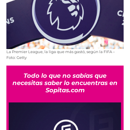
La Premier League, la liga que más gastó, según la FIFA –
Foto: Getty
Todo lo que no sabías que
necesitas saber lo encuentras en
Sopitas.com