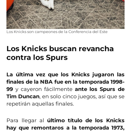
Los Knicks son campeones de la Conferencia del Este
Los Knicks buscan revancha
contra los Spurs
La última vez que los Knicks jugaron las
finales de la NBA fue en la temporada 1998-
99
y cayeron fácilmente
ante los Spurs de
Tim Duncan
, en solo cinco juegos, así que se
repetirán aquellas finales.
Para llegar al
último título de los Knicks
hay que remontaros a la temporada 1973,