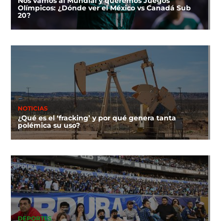
Nos vamos al Mundial y queremos Juegos
Olímpicos: ¿Dónde ver el México vs Canadá Sub
20?
NOTICIAS
¿Qué es el ‘fracking’ y por qué genera tanta
polémica su uso?
DEPORTES