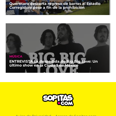
Querétaro descarta regreso de barras al Estadio
Corregidora pese a fin de la prohibición
MÚSICA
ENTREVISTA La despedida de Big Big Love: Un
último show en la Ciudad de México