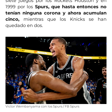
siete juegos por los Rockets Houston y en
1999 por los
Spurs, que hasta entonces no
tenían ninguna corona y ahora acumulan
cinco,
mientras que los Knicks se han
quedado en dos.
Victor Wembanyama con los Spurs / FB Spurs