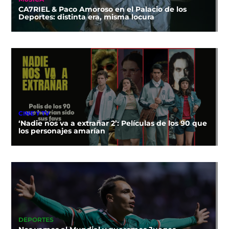
CA7RIEL & Paco Amoroso en el Palacio de los
Deportes: distinta era, misma locura
CINE Y TV
‘Nadie nos va a extrañar 2’: Películas de los 90 que
los personajes amarían
DEPORTES