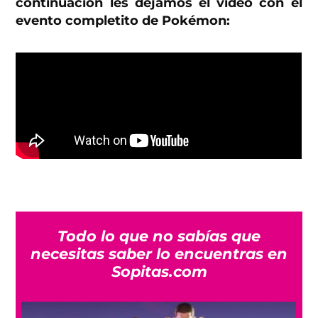
continuación les dejamos el video con el
evento completito de Pokémon:
Todo lo que no sabías que
necesitas saber lo encuentras en
Sopitas.com