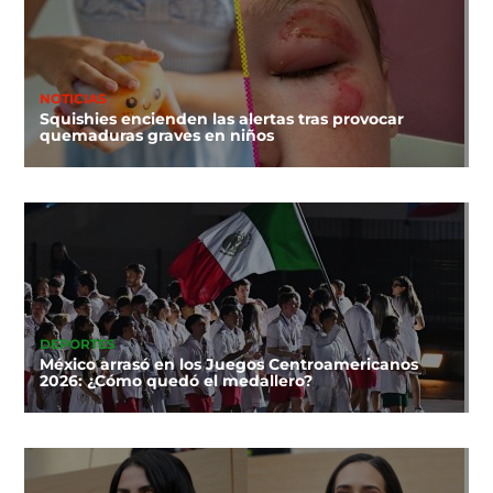
NOTICIAS
Squishies encienden las alertas tras provocar
quemaduras graves en niños
DEPORTES
México arrasó en los Juegos Centroamericanos
2026: ¿Cómo quedó el medallero?