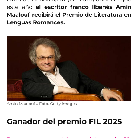
este año
el escritor franco libanés Amin
Maalouf recibirá el Premio de Literatura en
Lenguas Romances.
Amin Maalouf // Foto: Getty Images
Ganador del premio FIL 2025