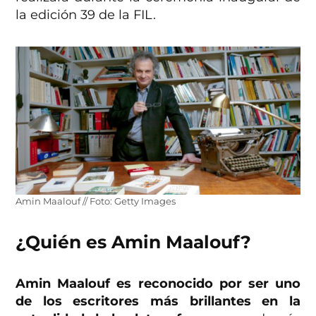
la edición 39 de la FIL.
Amin Maalouf // Foto: Getty Images
¿Quién es Amin Maalouf?
Amin Maalouf es reconocido por ser uno
de los escritores más brillantes en la