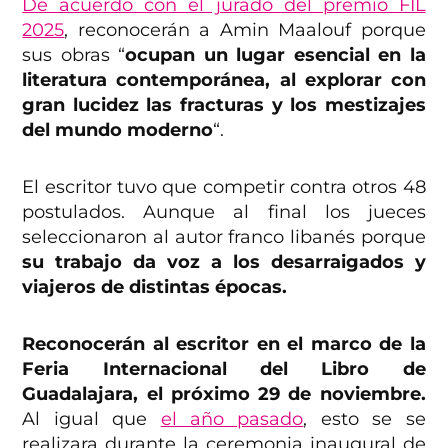
De acuerdo con el jurado del premio FIL
2025
, reconocerán a Amin Maalouf porque
sus obras “
ocupan un lugar esencial en la
literatura contemporánea, al explorar con
gran lucidez las fracturas y los mestizajes
del mundo moderno
“.
El escritor tuvo que competir contra otros 48
postulados. Aunque al final los jueces
seleccionaron al autor franco libanés porque
su trabajo da voz a los desarraigados y
viajeros de distintas épocas.
Reconocerán al escritor en el marco de la
Feria Internacional del Libro de
Guadalajara, el próximo 29 de noviembre.
Al igual que
el año pasado
, esto se se
realizara durante la ceremonia inaugural de